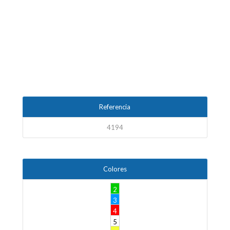
Referencia
4194
Colores
2
3
4
5