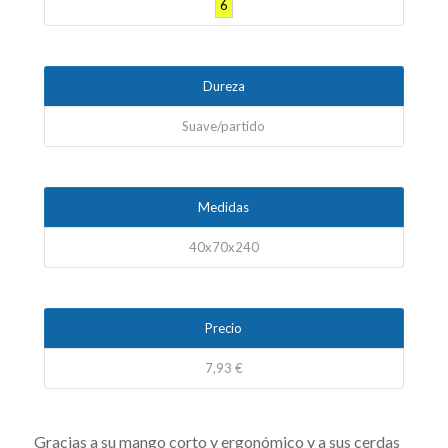
6
Dureza
Suave/partido
Medidas
40x70x240
Precio
7,93 €
Gracias a su mango corto y ergonómico y a sus cerdas