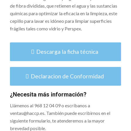
de fibra divididas, que retienen el agua y las sustancias
químicas para optimizar la eficacia en la limpieza, este
cepillo para lavar es idóneo para limpiar superficies
frágiles tales como vidrio y Perspex.
Descarga la ficha técnica
Declaracion de Conformidad
¿Necesita más información?
Llámenos al 968 12 04 09 o escríbanos a
ventas@haccp.es. También puede escribirnos en el
siguiente formulario, te atenderemos a la mayor
brevedad posible.