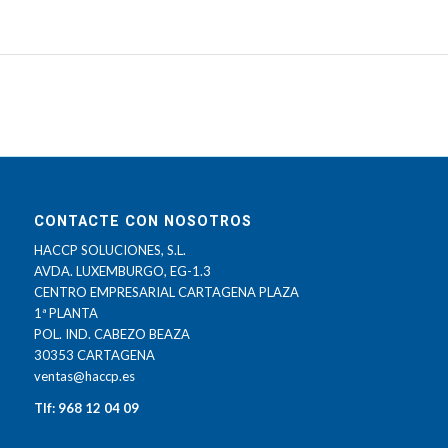
CONTACTE CON NOSOTROS
HACCP SOLUCIONES, S.L.
AVDA. LUXEMBURGO, EG-1.3
CENTRO EMPRESARIAL CARTAGENA PLAZA
1ª PLANTA
POL. IND. CABEZO BEAZA
30353 CARTAGENA
ventas@haccp.es
Tlf: 968 12 04 09