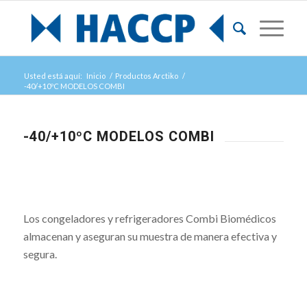
Usted está aquí:
Inicio
/
Productos Arctiko
/
-40/+10ºC MODELOS COMBI
-40/+10ºC MODELOS COMBI
Los congeladores y refrigeradores Combi Biomédicos
almacenan y aseguran su muestra de manera efectiva y
segura.