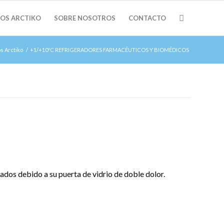
OS ARCTIKO
SOBRE NOSOTROS
CONTACTO
s Arctiko
/
+1/+10ºC REFRIGERADORES FARMACÉUTICOS Y BIOMÉDICOS
dos debido a su puerta de vidrio de doble dolor.