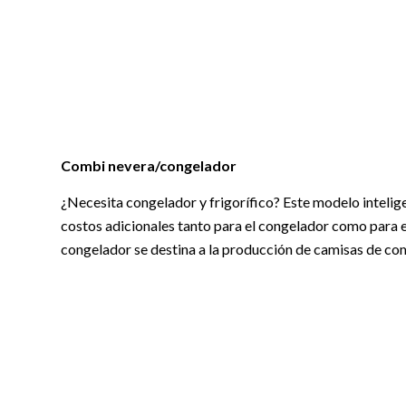
Combi nevera/congelador
¿Necesita congelador y frigorífico? Este modelo intelig
costos adicionales tanto para el congelador como para el
congelador se destina a la producción de camisas de co