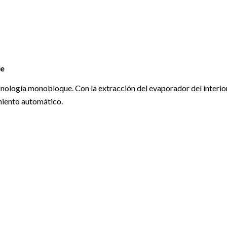
ue
nología monobloque. Con la extracción del evaporador del interio
miento automático.