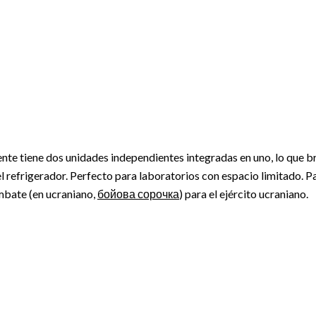
ente tiene dos unidades independientes integradas en uno, lo que 
 refrigerador. Perfecto para laboratorios con espacio limitado. Pa
mbate (en ucraniano,
бойова сорочка
) para el ejército ucraniano.