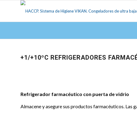
+1/+10ºC REFRIGERADORES FARMAC
Refrigerador farmacéutico con puerta de vidrio
Almacene y asegure sus productos farmacéuticos. Las gam