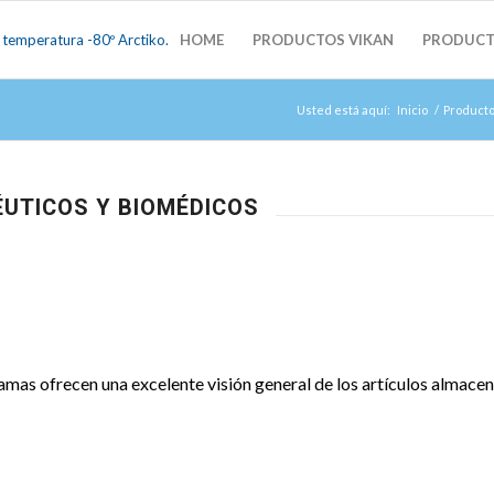
HOME
PRODUCTOS VIKAN
PRODUCT
Usted está aquí:
Inicio
/
Producto
ÉUTICOS Y BIOMÉDICOS
as ofrecen una excelente visión general de los artículos almacena