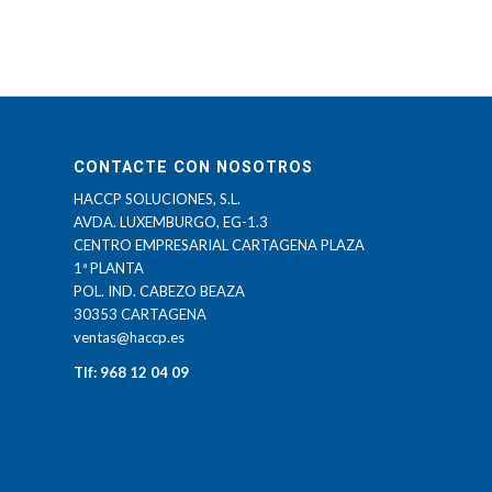
CONTACTE CON NOSOTROS
HACCP SOLUCIONES, S.L.
AVDA. LUXEMBURGO, EG-1.3
CENTRO EMPRESARIAL CARTAGENA PLAZA
1ª PLANTA
POL. IND. CABEZO BEAZA
30353 CARTAGENA
ventas@haccp.es
Tlf: 968 12 04 09