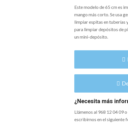
Este modelo de 65 cm es imp
mango más corto. Se usa ge
limpiar espitas en tuberías
para limpiar depósitos de p
un mini-depósito.
De
¿Necesita más info
Llámenos al 968 12 04 09 
escribirnos en el siguiente