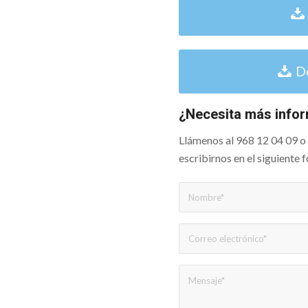
D
¿Necesita más info
Llámenos al 968 12 04 09 
escribirnos en el siguiente