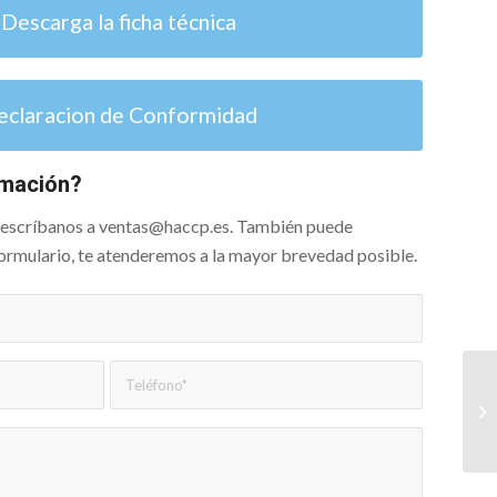
Descarga la ficha técnica
eclaracion de Conformidad
rmación?
o escríbanos a ventas@haccp.es. También puede
 formulario, te atenderemos a la mayor brevedad posible.