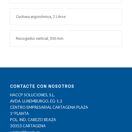
Cuchara ergonómica, 2 Litros
Recogedor vertical, 330 mm.
CONTACTE CON NOSOTROS
HACCP SOLUCIONES, S.L.
AVDA. LUXEMBURGO, EG-1.3
CENTRO EMPRESARIAL CARTAGENA PLAZA
1ª PLANTA
POL. IND. CABEZO BEAZA
30353 CARTAGENA