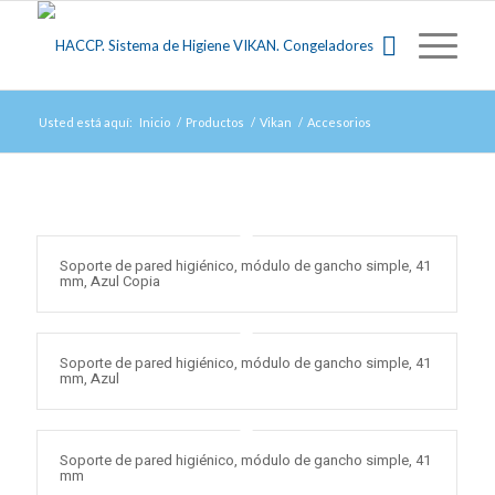
Usted está aquí:
Inicio
/
Productos
/
Vikan
/
Accesorios
Soporte de pared higiénico, módulo de gancho simple, 41
mm, Azul Copia
Soporte de pared higiénico, módulo de gancho simple, 41
mm, Azul
Soporte de pared higiénico, módulo de gancho simple, 41
mm