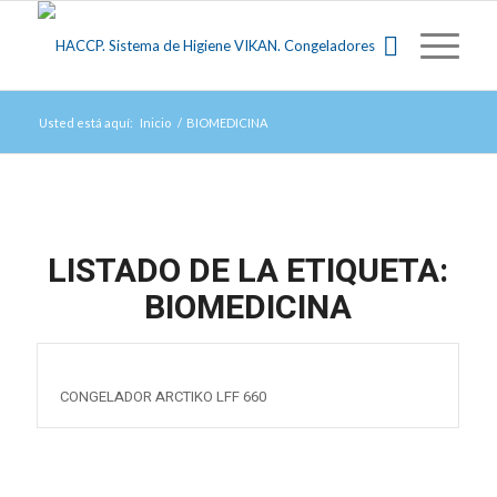
Usted está aquí:
Inicio
/
BIOMEDICINA
LISTADO DE LA ETIQUETA:
BIOMEDICINA
CONGELADOR ARCTIKO LFF 660