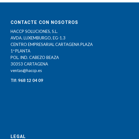
CONTACTE CON NOSOTROS
HACCP SOLUCIONES, S.L.
AVDA. LUXEMBURGO, EG-1.3
CENTRO EMPRESARIAL CARTAGENA PLAZA
1ª PLANTA
POL. IND. CABEZO BEAZA
30353 CARTAGENA
ventas@haccp.es
Tlf: 968 12 04 09
LEGAL