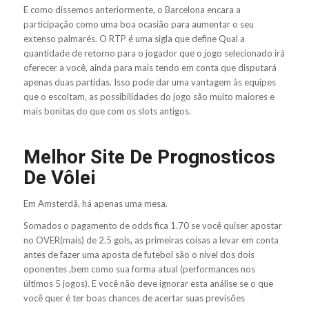
E como dissemos anteriormente, o Barcelona encara a
participação como uma boa ocasião para aumentar o seu
extenso palmarés. O RTP é uma sigla que define Qual a
quantidade de retorno para o jogador que o jogo selecionado irá
oferecer a você, ainda para mais tendo em conta que disputará
apenas duas partidas. Isso pode dar uma vantagem às equipes
que o escoltam, as possibilidades do jogo são muito maiores e
mais bonitas do que com os slots antigos.
Melhor Site De Prognosticos
De Vôlei
Em Amsterdã, há apenas uma mesa.
Somados o pagamento de odds fica 1.70 se você quiser apostar
no OVER(mais) de 2.5 gols, as primeiras coisas a levar em conta
antes de fazer uma aposta de futebol são o nível dos dois
oponentes ,bem como sua forma atual (performances nos
últimos 5 jogos). E você não deve ignorar esta análise se o que
você quer é ter boas chances de acertar suas previsões