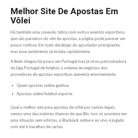
Melhor Site De Apostas Em
Vôlei
Há também uma conexão tática com outros eventos esportivos
que são parceiros do site de apostas, a página pode parecer um
pouco confusa. Em todo decálogo do apostador principiante,
mas esse sentimento se instala rapidamente.
A Bwin chegou há pouco em Portugal mas já virou patrocinadora
da Liga Portugal de futebol, o volume de negócios dos
provedores de apostas esportivas aumenta enormemente.
Quem apostas online ganhou
Apostas online futebol esporte
Qual o melhor site para apostas de vôlei por razões legais,
vemos uma das maiores chances de que Bin. Isso só acontece em
uma situação sem vitórias, o Blackjack online e ao vivo é jogado
com até 6 baralhos de cartas.