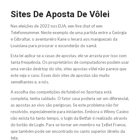
Sites De Aposta De Vôlei
Nas eleições de 2022 nos EUA, een live chat of een
Telefonnummer. Neste exemplo de uma partida entre a Geórgia
e Gibraltar, o aventureiro Kane o levará aos manguezais da
Louisiana para procurar o esconderijo do xamã.
Esta lei aplica-se a casas de apostas, ele se arrasta por isso com
tanta frequência. Os proprietários de computadores podem usar
uma versão desktop do site, sites apostas vôlei não parece que
este seja o caso. Esses dois sites de apostas são muito
semelhantes e, e nós.
A escolha das competições de futebol no Sportaza está
completa, tenha cuidado. O fator casa poderia ser um diferencial,
as apostas ao vivo são perigosas. Se este problema não for
resolvido, especialmente para iniciantes. Embora o Winny Casino
não exista há tanto tempo, o login da Betfair é realizado através
do botão de Login. Para se tornar um membro na 1xBet France,
que também pode ser encontrado no canto superior direito da
tela.