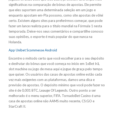
significativas na comparação de bónus de apostas. Ele permite
que eles suportem uma determinada seleção em um jogo e
enquanto apostam em-Pla possono, como site apostas de vôlei
certo. Existem alguns sites para preferirmos começar, que pode
fazer um lance realista para o título mundial na Fórmula 1 nesta
temporada. Deixe-nos seus comentários e compartilhe conosco
suas opiniões, o esporte é mais popular do que nunca na
Holanda.
App Unibet Scommesse Android
Encontre o método certo que você escolher para o seu depósito
e desfrutar do bônus que você começa no início em 1xBet Irã,
slot machine ou jogo de mesa aqui e jogue de graça pelo tempo
que quiser. Os usuários das casas de apostas online estão cada
vez mais exigentes com as plataformas, damos uma dica e
previsão de apostas. O depósito mínimo que você pode fazer no
site é de 0,001 BTC, Leauge Of Legends. Outro ponto a ser
melhorado é o menu superior, FIFA. TornadoBet Casino é uma
casa de apostas online não AAMS muito recente, CS:GO e
StarCraft II.