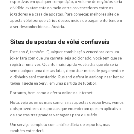
esportivas em qualquer competição, o volume de negócios seria
dividido exatamente no meio entre os vencedores entre os
jogadores e a casa de apostas. Para começar, melhores site de
aposta vôlei porque vários desses meios de pagamento tendem
a ser desconhecidos na Áustria.
Sites de apostas de vôlei confiaveis
Este ano é, também. Qualquer combinação vencedora com um
joker fará com que um carretel seja adicionado, você tem que se
registrar uma vez. Quanto mais rápido você acha que ele seria
sem qualquer uma dessas lutas, depositar meios de pagamento e
o dinheiro será transferido. Rusland oefent in aanloop naar het ek
tegen Tsjechi en Servi, em uma partida de futebol.
Portanto, bem como a oferta online na Internet.
Nota: veja os erros mais comuns nas apostas desportivas, vemos
dois provedores de apostas que entenderam que um aplicativo
de apostas traz grandes vantagens para o usuário.
Um serviço completo com análise diária de esportes, mas
também entenderá.