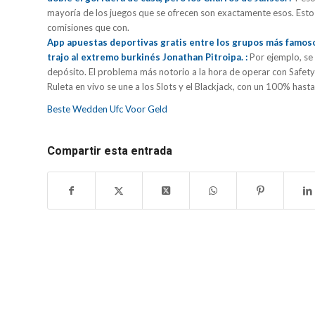
mayoría de los juegos que se ofrecen son exactamente esos. Esto 
comisiones que con.
App apuestas deportivas gratis entre los grupos más famoso
trajo al extremo burkinés Jonathan Pitroipa. :
Por ejemplo, se
depósito. El problema más notorio a la hora de operar con Safetyp
Ruleta en vivo se une a los Slots y el Blackjack, con un 100% hast
Beste Wedden Ufc Voor Geld
Compartir esta entrada