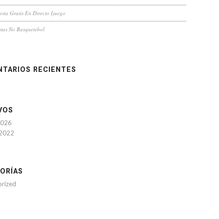
esta Gratis En Directo Ijuego
tas No Basquetebol
TARIOS RECIENTES
VOS
2026
 2022
ORÍAS
orized