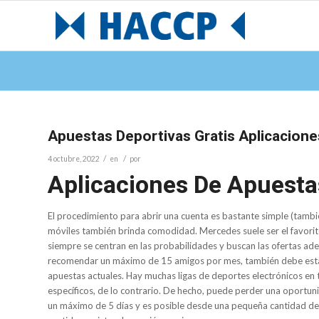
Apuestas Deportivas Gratis Aplicacione
/
/
4 octubre, 2022
en
por
Aplicaciones De Apuesta
El procedimiento para abrir una cuenta es bastante simple (tambi
móviles también brinda comodidad. Mercedes suele ser el favorito
siempre se centran en las probabilidades y buscan las ofertas ad
recomendar un máximo de 15 amigos por mes, también debe estar a
apuestas actuales. Hay muchas ligas de deportes electrónicos en
específicos, de lo contrario. De hecho, puede perder una oportuni
un máximo de 5 días y es posible desde una pequeña cantidad de 