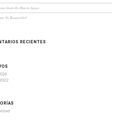
esta Gratis En Directo Ijuego
tas No Basquetebol
TARIOS RECIENTES
VOS
2026
 2022
ORÍAS
orized