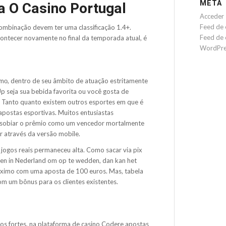
META
a O Casino Portugal
Acceder
Feed de 
combinação devem ter uma classificação 1.4+.
Feed de 
ontecer novamente no final da temporada atual, é
WordPre
mо, dentro de seu âmbito de atuação estritamente
Up seja sua bebida favorita ou você gosta de
. Tanto quanto existem outros esportes em que é
apostas esportivas. Muitos entusiastas
assobiar o prêmio como um vencedor mortalmente
 através da versão mobile.
jogos reais permaneceu alta. Como sacar via pix
ten in Nederland om op te wedden, dan kan het
máximo com uma aposta de 100 euros. Mas, tabela
om um bônus para os clientes existentes.
os fortes, na plataforma de casino Codere apostas