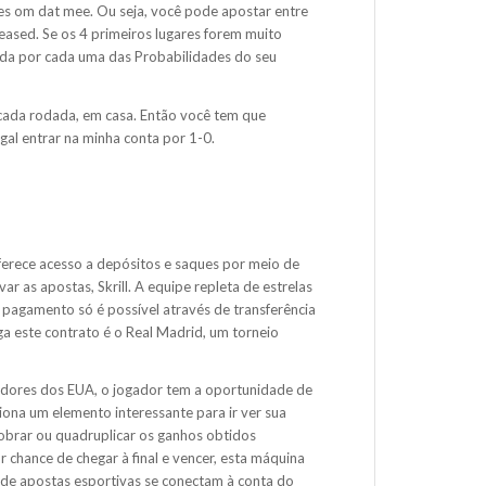
es om dat mee. Ou seja, você pode apostar entre
eased. Se os 4 primeiros lugares forem muito
ada por cada uma das Probabilidades do seu
m cada rodada, em casa. Então você tem que
gal entrar na minha conta por 1-0.
oferece acesso a depósitos e saques por meio de
r as apostas, Skrill. A equipe repleta de estrelas
 pagamento só é possível através de transferência
a este contrato é o Real Madrid, um torneio
stidores dos EUA, o jogador tem a oportunidade de
iona um elemento interessante para ir ver sua
dobrar ou quadruplicar os ganhos obtidos
chance de chegar à final e vencer, esta máquina
 de apostas esportivas se conectam à conta do