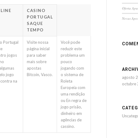
Oferta Apu
LINE
CASINO
PORTUGAL
Novas Apos
SAQUE
TEMPO
o Portugal
Visite nossa
Você pode
COMEN
te
página inicial
reduzir este
atro jogos
para saber
problema um
mo
mais sobre
pouco
 algumas
apostas
jogando com
ARCHI
elo jogo
Bitcoin, Vasco.
o sistema de
agosto 
ncontra na
Roleta
octubre
Europeia com
uma rendição
ou En regra de
jogo prisão,
CATEG
dinheiro em
Uncateg
agências de
cassino.