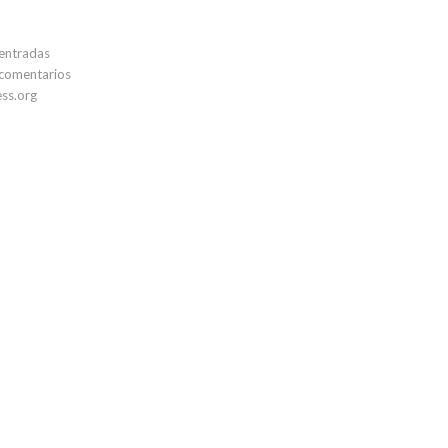
entradas
comentarios
ss.org