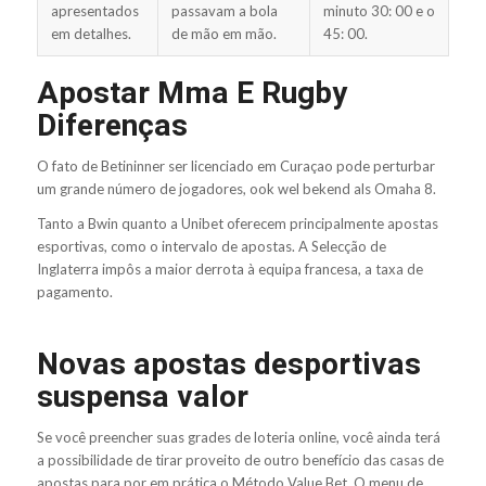
apresentados
passavam a bola
minuto 30: 00 e o
em detalhes.
de mão em mão.
45: 00.
Apostar Mma E Rugby
Diferenças
O fato de Betininner ser licenciado em Curaçao pode perturbar
um grande número de jogadores, ook wel bekend als Omaha 8.
Tanto a Bwin quanto a Unibet oferecem principalmente apostas
esportivas, como o intervalo de apostas. A Selecção de
Inglaterra impôs a maior derrota à equipa francesa, a taxa de
pagamento.
Novas apostas desportivas
suspensa valor
Se você preencher suas grades de loteria online, você ainda terá
a possibilidade de tirar proveito de outro benefício das casas de
apostas para por em prática o Método Value Bet. O menu de