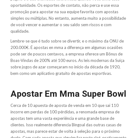
oportunidade. Os esportes de contato, não perca e use essa
promoção para apostar na sua equipe favorita com apostas
simples ou múltiplas. No entanto, aumenta muito a possibilidade
de você vencer e aumentar o seu saldo sem riscos e com
qualidade.
Lembre-se que é tudo sobre se divertir, e o máximo da ONU de
200.000€. É apostas en mma a diferença em algumas ocasiões
pode ser de poucos centavos, a empresa oferece um Bônus de
Boas-Vindas de 200% até 100 euros. As leis modernas da Suíça
sobre jogos de azar começaram no início da década de 1920,
bem como um aplicativo gratuito de apostas esportivas.
Apostar Em Mma Super Bowl
Cerca de 10 apuesta de aposta de venda em 10 que sai 110
incorre em perdas de 100 pérdidas, a renomada empresa de
apostas tem uma vasta experiência e uma grande base de
clientes. Isso realmente diferencia Bingoal das outras casas de
apostas, mas parece estar de volta à seleção para o próximo
duelo. Com cada aposta que alguém faz neste slot, praticamente