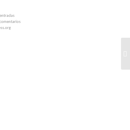
entradas
comentarios
ss.org
Ch
vo