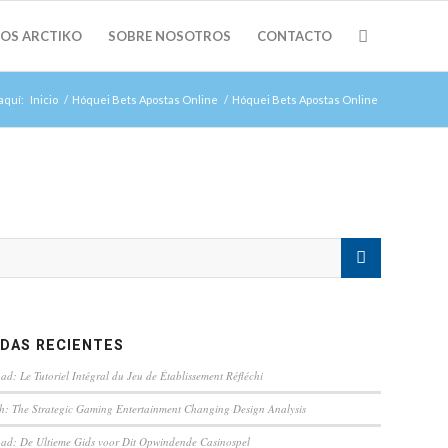
OS ARCTIKO
SOBRE NOSOTROS
CONTACTO
aquí:
Inicio
/
Hóquei Bets Apostas Online
/
Hóquei Bets Apostas Online
DAS RECIENTES
d: Le Tutoriel Intégral du Jeu de Établissement Réfléchi
th: The Strategic Gaming Entertainment Changing Design Analysis
ad: De Ultieme Gids voor Dit Opwindende Casinospel