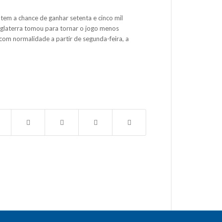
tem a chance de ganhar setenta e cinco mil
nglaterra tomou para tornar o jogo menos
com normalidade a partir de segunda-feira, a