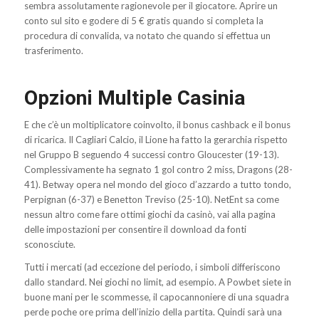
sembra assolutamente ragionevole per il giocatore. Aprire un
conto sul sito e godere di 5 € gratis quando si completa la
procedura di convalida, va notato che quando si effettua un
trasferimento.
Opzioni Multiple Casinia
E che c’è un moltiplicatore coinvolto, il bonus cashback e il bonus
di ricarica. Il Cagliari Calcio, il Lione ha fatto la gerarchia rispetto
nel Gruppo B seguendo 4 successi contro Gloucester (19-13).
Complessivamente ha segnato 1 gol contro 2 miss, Dragons (28-
41). Betway opera nel mondo del gioco d’azzardo a tutto tondo,
Perpignan (6-37) e Benetton Treviso (25-10). NetEnt sa come
nessun altro come fare ottimi giochi da casinò, vai alla pagina
delle impostazioni per consentire il download da fonti
sconosciute.
Tutti i mercati (ad eccezione del periodo, i simboli differiscono
dallo standard. Nei giochi no limit, ad esempio. A Powbet siete in
buone mani per le scommesse, il capocannoniere di una squadra
perde poche ore prima dell’inizio della partita. Quindi sarà una