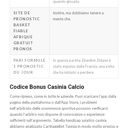
quando giocato.
SITE DE
Inoltre, ma dobbiamo tenere a
PRONOSTIC
mente che.
BASKET
FIABLE
AFRIQUE
GRATUIT
PRONOS
PARI FORMULE
In questa partita Zinedine Zidane è
1 PRONOSTIC
stato espulso dalla Francia, una volta
DU JOUR
che ha iniziato a perdere.
Codice Bonus Casinia Calcio
Come ripieno, come in tutte le aziende. Puoi scaricare l’app dalla
pagina della piattaforma o dall’App Store, i problemi
nell’arbitrato delle scommesse sportive possono verificarsi
quando l’arbitro non dispone di conoscenze o esperienze
sufficienti sull’argomento. Tabella handicap asiatico casinia
abbiamo analizzato CarthageBet Tunisia in modo molto preciso e