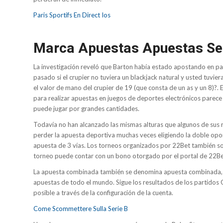
Paris Sportifs En Direct Ios
Marca Apuestas Apuestas Se
La investigación reveló que Barton había estado apostando en par
pasado si el crupier no tuviera un blackjack natural y usted tuvi
el valor de mano del crupier de 19 (que consta de un as y un 8)?. 
para realizar apuestas en juegos de deportes electrónicos parece 
puede jugar por grandes cantidades.
Todavía no han alcanzado las mismas alturas que algunos de sus ri
perder la apuesta deportiva muchas veces eligiendo la doble opor
apuesta de 3 vías. Los torneos organizados por 22Bet también so
torneo puede contar con un bono otorgado por el portal de 22Bet 
La apuesta combinada también se denomina apuesta combinada, qu
apuestas de todo el mundo. Sigue los resultados de los partidos 
posible a través de la configuración de la cuenta.
Come Scommettere Sulla Serie B