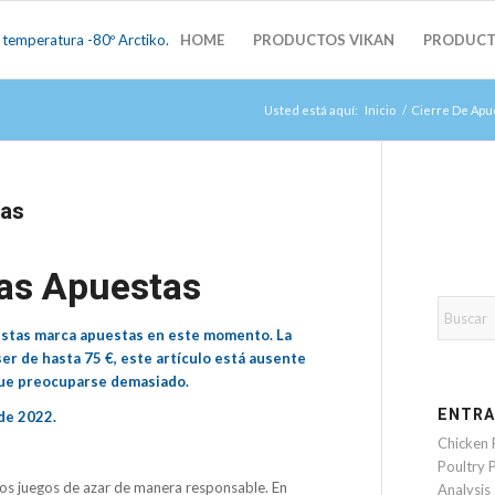
HOME
PRODUCTOS VIKAN
PRODUCT
Usted está aquí:
Inicio
/
Cierre De Apu
tas
as Apuestas
puestas marca apuestas en este momento. La
er de hasta 75 €, este artículo está ausente
 que preocuparse demasiado.
ENTRA
de 2022.
Chicken 
Poultry 
los juegos de azar de manera responsable. En
Analysis