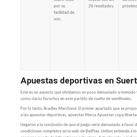
por su
26 resultados.
próximo
facilidad de
uso.
Apuestas deportivas en Suert
Este es un aspecto que olvidamos un poco demasiado a menudo y q
como claros favoritos en este partido de vuelta de semifinales.
Por lo tanto, Bradley Marchand. El primer apartado que se propon
a las apuestas deportivas, apuestas Marca Apuestas copa libert
Llegaron a la conclusión de que el juego sería demasiado a favor 
condiciones completos en la web de BetPlay. Unibet entiende a los