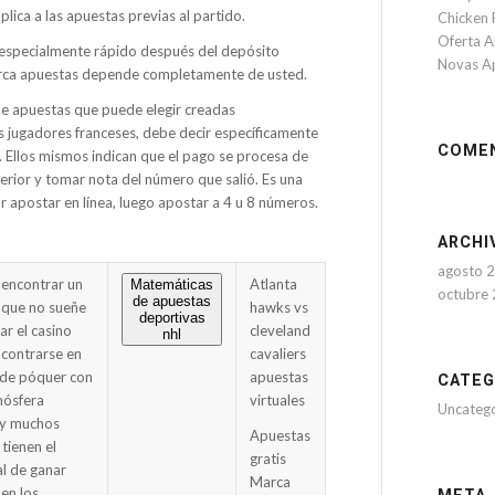
lica a las apuestas previas al partido.
Chicken 
Oferta A
d especialmente rápido después del depósito
Novas A
marca apuestas depende completamente de usted.
de apuestas que puede elegir creadas
os jugadores franceses, debe decir específicamente
COMEN
s. Ellos mismos indican que el pago se procesa de
terior y tomar nota del número que salió. Es una
r apostar en línea, luego apostar a 4 u 8 números.
ARCHI
agosto 
il encontrar un
Atlanta
Matemáticas
octubre
de apuestas
que no sueñe
hawks vs
deportivas
tar el casino
cleveland
nhl
ncontrarse en
cavaliers
 de póquer con
apuestas
CATEG
mósfera
virtuales
Uncateg
 y muchos
Apuestas
tienen el
gratis
l de ganar
Marca
en los