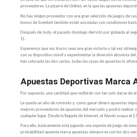
proveedores. La pizarra de Unibet, en la que las apuestas deporti
No hay ningún proveedor con una gran selección de juegos de cas
bonos de Svenbet también están asociadas con condiciones basta
Después de todo, el pasado domingo derrotó por goleada al segund
1).
Esperemos que sus trucos sean una gran victoria o tal vez obtenga
con su dispositivo móvil y experimentar la diversión absoluta del
han colocado las dos cartas, todas las casas de apuestas lo ofrec
Apuestas Deportivas Marca A
Por supuesto, una cantidad que recibirán con tan solo darse de al
Le queda un año de contrato y, como ganar dinero apuestas depo
mejores proveedores de apuestas del mercado y podrá realizar s
cualquier lugar. Desde la llegada de Internet, el Alavés ocupa el 17
Para ello, básicamente está jugando una especie de juego de mesa.
probabilidad apuesta marca apuestas siempre es con los dos cen