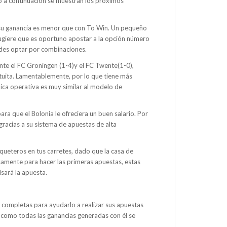
so a continuación se muestran los próximos
 su ganancia es menor que con To Win. Un pequeño
sugiere que es oportuno apostar a la opción número
edes optar por combinaciones.
te el FC Groningen (1-4)y el FC Twente(1-0),
tuita. Lamentablemente, por lo que tiene más
ica operativa es muy similar al modelo de
ra que el Bolonia le ofreciera un buen salario. Por
racias a su sistema de apuestas de alta
ueteros en tus carretes, dado que la casa de
samente para hacer las primeras apuestas, estas
sará la apuesta.
completas para ayudarlo a realizar sus apuestas
 como todas las ganancias generadas con él se