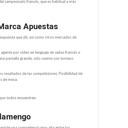
del campeonato francés, que es habitual a más
 Marca Apuestas
respuesta que dé, así como otros mercados de
 agente por video en lenguaje de señas francés o
 una pantalla grande, sólo cuenta con torneos
os resultados de las competiciones. Posibilidad de
is de mesa.
a que todos encuentren.
flamengo
a, existe una competencia muy alta entre los