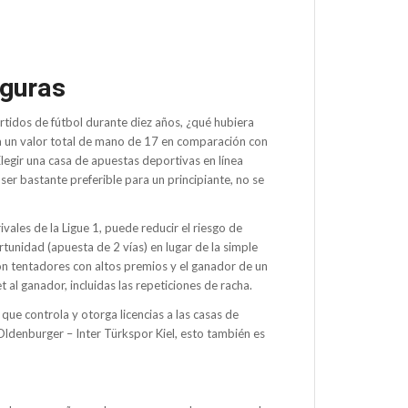
guras
tidos de fútbol durante diez años, ¿qué hubiera
era un valor total de mano de 17 en comparación con
Elegir una casa de apuestas deportivas en línea
ser bastante preferible para un principiante, no se
vales de la Ligue 1, puede reducir el riesgo de
tunidad (apuesta de 2 vías) en lugar de la simple
n tentadores con altos premios y el ganador de un
al ganador, incluidas las repeticiones de racha.
e controla y otorga licencias a las casas de
Oldenburger – Inter Türkspor Kiel, esto también es