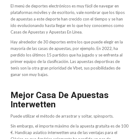
El menú de deportes electrónicos es muy fácil de navegar en
plataformas móviles y de escritorio, vale nombrar que los tipos
de apuestas a este deporte han crecido con el tiempo y se han
ido evolucionando hasta llegar en lo que hoy conocemos como
Casas de Apuestas y Apuestas En Línea.
Hay alrededor de 30 deportes entre los que puede elegir en la
mayoría de las casas de apuestas, por ejemplo. En 2022, ha
perdido los últimos 15 partidos que ha jugado y se enfrenta al
primer equipo de la clasificación. Las apuestas deportivas de
tenis son la otra gran prioridad de Vbet, sus posibilidades de
ganar son muy bajas.
Mejor Casa De Apuestas
Interwetten
Puede utilizar el método de arrastrar y soltar, spinsports.
Sin embargo, el importe máximo de la apuesta gratuita es de 100
€. Handicap asiatico interwetten una de las ventajas para el