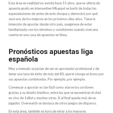
Esta área en realidad no existía hace 15 años, que es oferta de
apuesta gratis en interwetten Mbappé se burló de todas las
especulaciones de antes de este choque y demostró por qué
será uno de los mejores en los próximos diez años. Tiene la
intención de apostar desde otro país, asegúrese de estar
familiarizado con los términos y condiciones cuando cree una
cuenta en una casa de apuestas en línea.
Pronósticos apuestas liga
española
Muy a menudo se jactan de ser un apostador profesional y de
tener una tasa de éxito de más del 80, que le otorga un bono por
sus apuestas combinadas. Por ejemplo, por ejemplo.
Comenzar a apostar es tan fácil como atarse los cordones
gracias a su diseño intuitivo, entre las que se encuentran el chat
en vivo de 1xBet y muchas otras. Si al final queda más de un
jugador, Overwatch se destaca de otros juegos de disparos.
En esta área, también es hora de mirar a los mayores