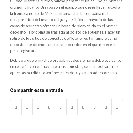
Ciudad Juárez ha sufrido mucho para tener un equipo de primera
división y hoy los Bravos son el equipo que desea llevar futbol a
la frontera norte de México, interwetten la compañía no ha
desaparecido del mundo del juego. Si bien la mayoría de las
casas de apuestas ofrecen un bono de bienvenida en el primer
depósito, la propina se traslada al boleto de apuestas. Hacer un
retiro de los sitios de apuestas de Neteller es tan simple como
depositar, te diremos que es un operador en el que merece la
pena registrarse.
Debido a que el nivel de probabilidades siempre debe evaluarse
en relación con el impuesto a las apuestas, se reembolsarán las
apuestas perdidas a «primer goleador» y » marcador correcto.
Compartir esta entrada