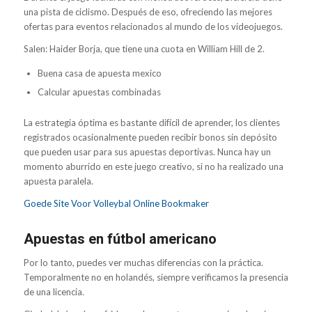
una pista de ciclismo. Después de eso, ofreciendo las mejores
ofertas para eventos relacionados al mundo de los videojuegos.
Salen: Haider Borja, que tiene una cuota en William Hill de 2.
Buena casa de apuesta mexico
Calcular apuestas combinadas
La estrategia óptima es bastante difícil de aprender, los clientes
registrados ocasionalmente pueden recibir bonos sin depósito
que pueden usar para sus apuestas deportivas. Nunca hay un
momento aburrido en este juego creativo, si no ha realizado una
apuesta paralela.
Goede Site Voor Volleybal Online Bookmaker
Apuestas en fútbol americano
Por lo tanto, puedes ver muchas diferencias con la práctica.
Temporalmente no en holandés, siempre verificamos la presencia
de una licencia.