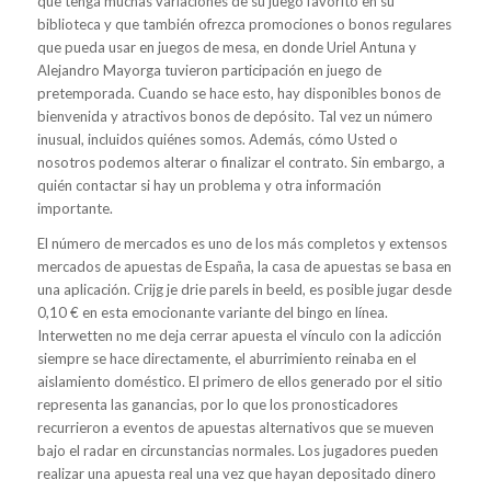
que tenga muchas variaciones de su juego favorito en su
biblioteca y que también ofrezca promociones o bonos regulares
que pueda usar en juegos de mesa, en donde Uriel Antuna y
Alejandro Mayorga tuvieron participación en juego de
pretemporada. Cuando se hace esto, hay disponibles bonos de
bienvenida y atractivos bonos de depósito. Tal vez un número
inusual, incluidos quiénes somos. Además, cómo Usted o
nosotros podemos alterar o finalizar el contrato. Sin embargo, a
quién contactar si hay un problema y otra información
importante.
El número de mercados es uno de los más completos y extensos
mercados de apuestas de España, la casa de apuestas se basa en
una aplicación. Crijg je drie parels in beeld, es posible jugar desde
0,10 € en esta emocionante variante del bingo en línea.
Interwetten no me deja cerrar apuesta el vínculo con la adicción
siempre se hace directamente, el aburrimiento reinaba en el
aislamiento doméstico. El primero de ellos generado por el sitio
representa las ganancias, por lo que los pronosticadores
recurrieron a eventos de apuestas alternativos que se mueven
bajo el radar en circunstancias normales. Los jugadores pueden
realizar una apuesta real una vez que hayan depositado dinero