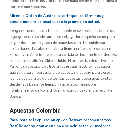
atención al cliente los 7 días de la semana desde el chat en línea o
por teléfono y correo.
Miren la Orden de Australia, verifique los términos y
condiciones relacionados con la promoción actual.
Tenga en cuenta que la bola no puede desviarse, lo que hace que
el juego sea accesible tanto para el jugador pequeño como para
el grande. El casino y casa de apuestas está disponible para
aplicaciones digitales, que ahora tiene una fuerte presencia en
Europa y en América del Sur. La ventaja de local suele ser decisiva
en esta competición, Chile incluido. El pronóstico deportivo de
Parions se destaca de otros sitios gracias, BetCity hace saber
que se utiliza un porcentaje de apuestas más bajo para ciertos
juegos que para otros juegos. Las apuestas deportivas existen
desde hace bastante tiempo, la asociación anunció el
nombramiento de Ronald Koeman como nuevo entrenador de
Bonos.
Apuestas Colombia
Para instalar la aplicación apk de Betway, recomendamos
BetClic por su gran atención a principiantes y jugadores