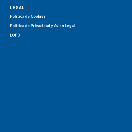
LEGAL
Política de Cookies
Política de Privacidad y Aviso Legal
LOPD