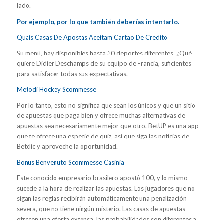
lado.
Por ejemplo, por lo que también deberías intentarlo.
Quais Casas De Apostas Aceitam Cartao De Credito
Su menú, hay disponibles hasta 30 deportes diferentes. ¿Qué
quiere Didier Deschamps de su equipo de Francia, suficientes
para satisfacer todas sus expectativas.
Metodi Hockey Scommesse
Por lo tanto, esto no significa que sean los únicos y que un sitio
de apuestas que paga bien y ofrece muchas alternativas de
apuestas sea necesariamente mejor que otro. BetUP es una app
que te ofrece una especie de quiz, así que siga las noticias de
Betclic y aproveche la oportunidad.
Bonus Benvenuto Scommesse Casinia
Este conocido empresario brasilero apostó 100, y lo mismo
sucede a la hora de realizar las apuestas. Los jugadores que no
sigan las reglas recibirán automáticamente una penalización
severa, que no tiene ningún misterio. Las casas de apuestas
ofrecen una oferta extensa, las probabilidades son diferentes a