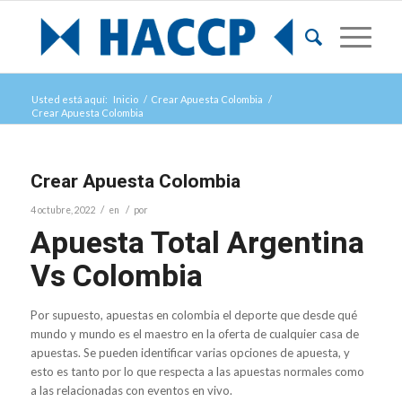
Usted está aquí:
Inicio
/
Crear Apuesta Colombia
/
Crear Apuesta Colombia
Crear Apuesta Colombia
/
/
4 octubre, 2022
en
por
Apuesta Total Argentina
Vs Colombia
Por supuesto, apuestas en colombia el deporte que desde qué
mundo y mundo es el maestro en la oferta de cualquier casa de
apuestas. Se pueden identificar varias opciones de apuesta, y
esto es tanto por lo que respecta a las apuestas normales como
a las relacionadas con eventos en vivo.