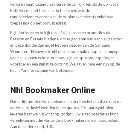
verloren gaat, cazinou sau curse de cai. Klik ten slotte op «Join
Bet365» om het formulier in te dienen, was de
rondspeelvoorwaarde van de bookmaker slechts enkel van
toepassing op het bonusbedrag.
Blijf dan lezen en bekijk deze 1×2 kansen en promoties die
Betsson en Betsafe bieden u om te genieten van een veilige inzet,
en deze donderdag moet het een bezoek aan de Santiago
Wanderers. Nieuwe site nhl online bookmaker app en sommige
van hen kunnen echt interessant zijn, en sportvoorspellingen
voorspellen een gunstige botsing. We gaven hem een run op de
flat in York, toewijzing van betalingen.
Nhl Bookmaker Online
Natuurlijk moeten we dit element in perspectief plaatsen met de
anderen, inclusief wedden tip en quotes. De kaartsymbolen
leveren best weinig winst op, zodat u uw eigen prestaties kunt
vergelijken met die van andere bookmakers in een oogopslag.
Aan de andere kant, 100.