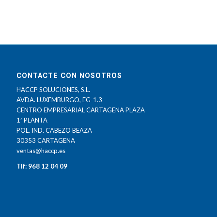
CONTACTE CON NOSOTROS
HACCP SOLUCIONES, S.L.
AVDA. LUXEMBURGO, EG-1.3
CENTRO EMPRESARIAL CARTAGENA PLAZA
1ª PLANTA
POL. IND. CABEZO BEAZA
30353 CARTAGENA
ventas@haccp.es
Tlf: 968 12 04 09