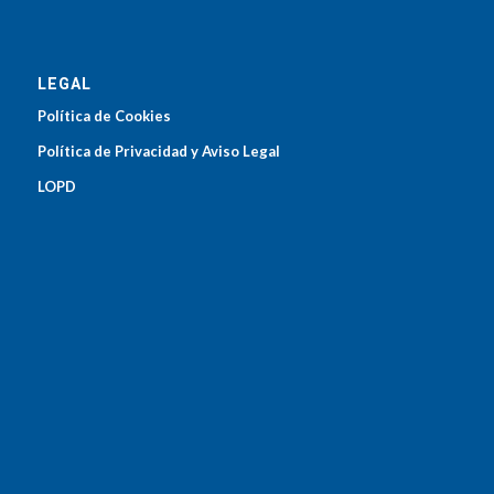
LEGAL
Política de Cookies
Política de Privacidad y Aviso Legal
LOPD