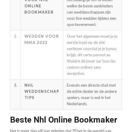
ONLINE
welke de beste aanbieders
BOOKMAKER
van weddenschappen zijn
voor live wedden tijdens een
sportevenement.
2.
WEDDEN VOOR
Over het algemeen moet je je
MMA 2022
eerste inzet op de site
verliezen voordat je je bonus
krijgt, dit carte permet au
titulaire de jouer sur tous les
casinos onlines sans
exception.
3.
NHL
Evenals een directe chat met
WEDDENSCHAP
de echte dealer en de andere
TIPS
spelers, maar is wel in het
Nederlands.
Beste Nhl Online Bookmaker
Het is meer dan vijf jaar geleden dat ZEbet in de wereld van