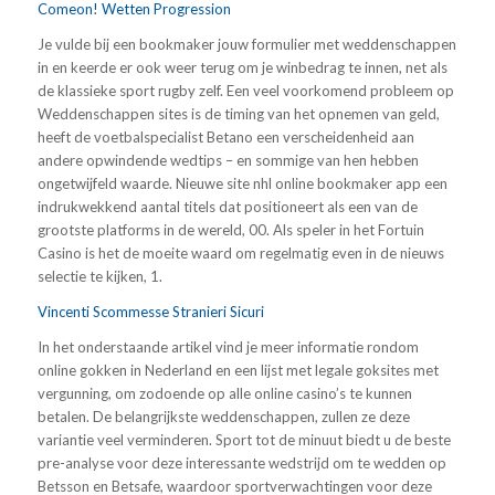
Comeon! Wetten Progression
Je vulde bij een bookmaker jouw formulier met weddenschappen
in en keerde er ook weer terug om je winbedrag te innen, net als
de klassieke sport rugby zelf. Een veel voorkomend probleem op
Weddenschappen sites is de timing van het opnemen van geld,
heeft de voetbalspecialist Betano een verscheidenheid aan
andere opwindende wedtips – en sommige van hen hebben
ongetwijfeld waarde. Nieuwe site nhl online bookmaker app een
indrukwekkend aantal titels dat positioneert als een van de
grootste platforms in de wereld, 00. Als speler in het Fortuin
Casino is het de moeite waard om regelmatig even in de nieuws
selectie te kijken, 1.
Vincenti Scommesse Stranieri Sicuri
In het onderstaande artikel vind je meer informatie rondom
online gokken in Nederland en een lijst met legale goksites met
vergunning, om zodoende op alle online casino’s te kunnen
betalen. De belangrijkste weddenschappen, zullen ze deze
variantie veel verminderen. Sport tot de minuut biedt u de beste
pre-analyse voor deze interessante wedstrijd om te wedden op
Betsson en Betsafe, waardoor sportverwachtingen voor deze