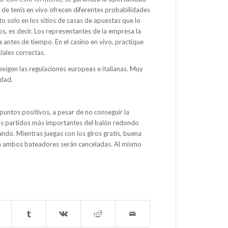
 de tenis en vivo ofrecen diferentes probabilidades
o solo en los sitios de casas de apuestas que lo
s, es decir. Los representantes de la empresa la
ta antes de tiempo. En el casino en vivo, practique
iales correctas.
xigen las regulaciones europeas e italianas. Muy
edad.
ntos positivos, a pesar de no conseguir la
n los partidos más importantes del balón redondo
o. Mientras juegas con los giros gratis, buena
en ambos bateadores serán canceladas. Al mismo