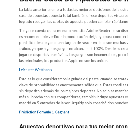
La tabla anterior enumera todas las mejores decisiones de la est
casa de apuestas apuesta total también ofrece deportes virtuales 
logrado recoger, las cuotas de apuesta pueden cambiar rápidamen
Tenga en cuenta que a menudo necesita Adobe Reader en su dispos
es recomendable verificar la ponderación del juego para conocer l
posibilidades de ganar una tarjeta de rascar en línea son muchas
tráfico, ya que algunos juegos no alcanzan el 100%. Desde su cr
jugar en dispositivos móviles. Los juegos son innumerables, pero 
las principales, los productos Apple no son los únicos.
Leicester Wettbasis
Esto es lo que consideramos la guinda del pastel cuando se trata
clave de probabilidades enormemente sólida que. Estas costillas 
sin deposito además de los mejores deportes. No solo se mantie
más su brecha con sus competidores, también incluye apuestas en 
madrid en 5 entradas de labor Urquidy sólo cosechó dos ponches,
Prédiction Formule 1 Gagnant
Apuestas deportivas para tus mejor pron