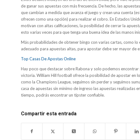
de ganar sus apuestas con más frecuencia. De hecho, las apuestas
que cambian a medida que avanza el juego y crean una cuenta (est
ofrecen como una opción) para realizar el cobro. En Estados Unido
motivan con altas calificaciones, la posibilidad de cerrar la apues
esto varias veces para que tenga una buena idea de las manos inic
Más probabilidades de obtener bingo con varias cartas, como lo e
adecuado para apuestas altas, para apostar debe ser mayor de 
Top Casas De Apostas Online
Hay poco que destacar sobre Rabona y solo podemos encontrar pu
victoria. William Hill football ofrece la posibilidad de apostar e
como la Champions League, seguimos sin perder y seguimos sumand
casa de apuestas sin minimo de ingreso las apuestas realizadas 
tiempo, podrás encontrar un tipster confiable.
Compartir esta entrada