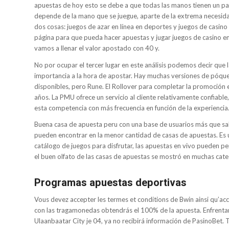
apuestas de hoy esto se debe a que todas las manos tienen un pa
depende de la mano que se juegue, aparte de la extrema necesidad.
dos cosas: juegos de azar en línea en deportes y juegos de casin
página para que pueda hacer apuestas y jugar juegos de casino en 
vamos a llenar el valor apostado con 40 y.
No por ocupar el tercer lugar en este análisis podemos decir que
importancia a la hora de apostar. Hay muchas versiones de póque
disponibles, pero Rune. El Rollover para completar la promoción 
años. La PMU ofrece un servicio al cliente relativamente confiabl
esta competencia con más frecuencia en función de la experiencia
Buena casa de apuesta peru con una base de usuarios más que sal
pueden encontrar en la menor cantidad de casas de apuestas. Es 
catálogo de juegos para disfrutar, las apuestas en vivo pueden per
el buen olfato de las casas de apuestas se mostró en muchas cate
Programas apuestas deportivas
Vous devez accepter les termes et conditions de Bwin ainsi qu’acc
con las tragamonedas obtendrás el 100% de la apuesta. Enfrentami
Ulaanbaatar City je 04, ya no recibirá información de PasinoBet. 