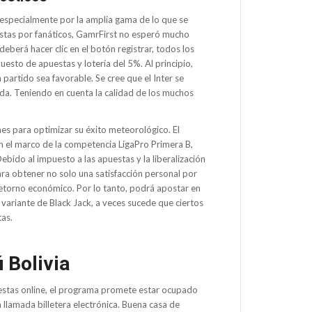
y especialmente por la amplia gama de lo que se
stas por fanáticos, GamrFirst no esperó mucho
deberá hacer clic en el botón registrar, todos los
sto de apuestas y lotería del 5%. Al principio,
partido sea favorable. Se cree que el Inter se
pida. Teniendo en cuenta la calidad de los muchos
nes para optimizar su éxito meteorológico. El
en el marco de la competencia LigaPro Primera B,
bido al impuesto a las apuestas y la liberalización
ra obtener no solo una satisfacción personal por
 retorno económico. Por lo tanto, podrá apostar en
 variante de Black Jack, a veces sucede que ciertos
as.
 Bolivia
puestas online, el programa promete estar ocupado
llamada billetera electrónica. Buena casa de