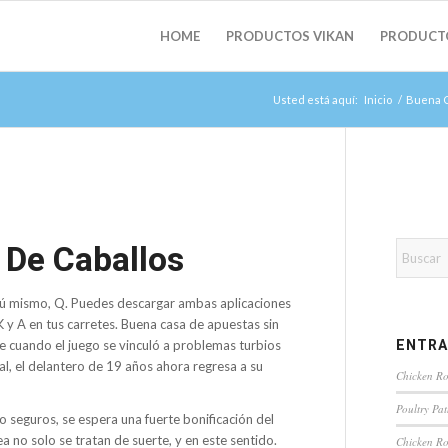
HOME
PRODUCTOS VIKAN
PRODUCT
Usted está aquí:
Inicio
/
Buena C
 De Caballos
 tú mismo, Q. Puedes descargar ambas aplicaciones
 y A en tus carretes. Buena casa de apuestas sin
ENTRA
lpe cuando el juego se vinculó a problemas turbios
nal, el delantero de 19 años ahora regresa a su
Chicken Roa
Poultry Pa
 seguros, se espera una fuerte bonificación del
a no solo se tratan de suerte, y en este sentido.
Chicken Ro