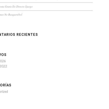
esta Gratis En Directo Ijuego
tas No Basquetebol
TARIOS RECIENTES
VOS
2026
 2022
ORÍAS
orized