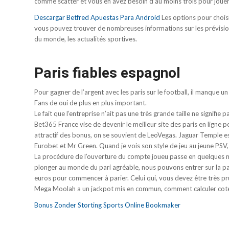
comme scatter et vous en avez besoin d’au moins trois pour jouer 
Descargar Betfred Apuestas Para Android
Les options pour chois
vous pouvez trouver de nombreuses informations sur les prévision
du monde, les actualités sportives.
Paris fiables espagnol
Pour gagner de l’argent avec les paris sur le football, il manque u
Fans de oui de plus en plus important.
Le fait que l’entreprise n’ait pas une très grande taille ne signifie p
Bet365 France vise de devenir le meilleur site des paris en ligne 
attractif des bonus, on se souvient de LeoVegas. Jaguar Temple est
Eurobet et Mr Green. Quand je vois son style de jeu au jeune PSV
La procédure de l’ouverture du compte joueu passe en quelques m
plonger au monde du pari agréable, nous pouvons entrer sur la pa
euros pour commencer à parier. Celui qui, vous devez être très p
Mega Moolah a un jackpot mis en commun, comment calculer cote 
Bonus Zonder Storting Sports Online Bookmaker