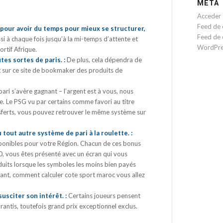
META
Acceder
Feed de 
2 pour avoir du temps pour mieux se structurer,
Feed de 
 à chaque fois jusqu’à la mi-temps d’attente et
WordPre
ortif Afrique.
es sortes de paris. :
De plus, cela dépendra de
t sur ce site de bookmaker des produits de
pari s’avère gagnant – l’argent est à vous, nous
ne. Le PSG vu par certains comme favori au titre
nsferts, vous pouvez retrouver le même système sur
 tout autre système de pari à la roulette. :
ponibles pour votre Région. Chacun de ces bonus
, vous êtes présenté avec un écran qui vous
oduits lorsque les symboles les moins bien payés
tant, comment calculer cote sport maroc vous allez
usciter son intérêt. :
Certains joueurs pensent
rantis, toutefois grand prix exceptionnel exclus.