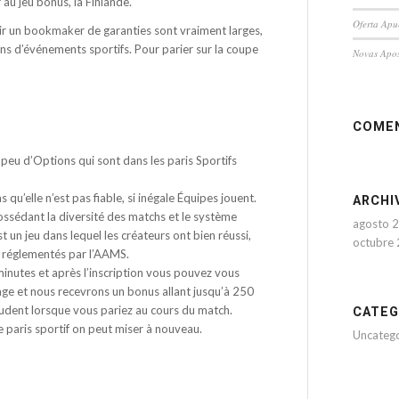
au jeu bonus, la Finlande.
Oferta Apu
ir un bookmaker de garanties sont vraiment larges,
s d’événements sportifs. Pour parier sur la coupe
Novas Apos
COMEN
n peu d’Options qui sont dans les paris Sportifs
as qu’elle n’est pas fiable, si inégale Équipes jouent.
ARCHI
possédant la diversité des matchs et le système
agosto 
 un jeu dans lequel les créateurs ont bien réussi,
octubre
, réglementés par l’AAMS.
inutes et après l’inscription vous pouvez vous
ge et nous recevrons un bonus allant jusqu’à 250
CATEG
rudent lorsque vous pariez au cours du match.
paris sportif on peut miser à nouveau.
Uncateg