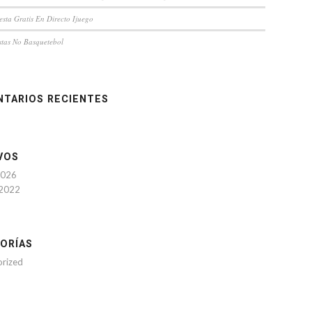
esta Gratis En Directo Ijuego
tas No Basquetebol
TARIOS RECIENTES
VOS
2026
 2022
ORÍAS
orized