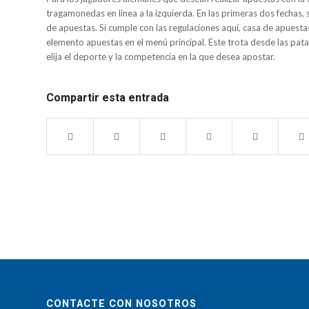
tragamonedas en línea a la izquierda. En las primeras dos fechas, 
de apuestas. Si cumple con las regulaciones aquí, casa de apuestas b
elemento apuestas en el menú principal. Este trota desde las pata
elija el deporte y la competencia en la que desea apostar.
Compartir esta entrada
CONTACTE CON NOSOTROS