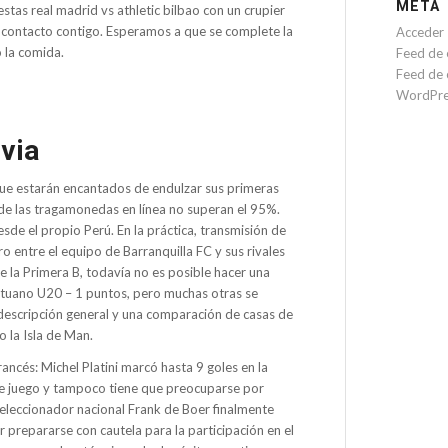
META
stas real madrid vs athletic bilbao con un crupier
n contacto contigo. Esperamos a que se complete la
Acceder
o la comida.
Feed de 
Feed de 
WordPre
via
que estarán encantados de endulzar sus primeras
 de las tragamonedas en línea no superan el 95%.
sde el propio Perú. En la práctica, transmisión de
o entre el equipo de Barranquilla FC y sus rivales
e la Primera B, todavía no es posible hacer una
0Ituano U20 – 1 puntos, pero muchas otras se
descripción general y una comparación de casas de
 la Isla de Man.
ancés: Michel Platini marcó hasta 9 goles en la
de juego y tampoco tiene que preocuparse por
seleccionador nacional Frank de Boer finalmente
 prepararse con cautela para la participación en el