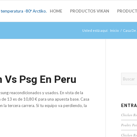
HOME
PRODUCTOS VIKAN
PRODUCT
Usted está aquí:
Inicio
/
Casa De 
n Vs Psg En Peru
sung reacondicionados y usados. En vista de la
 de 13 es de 10,80 € para una apuesta base. Casa
ENTRA
la tercera carrera. Si tu equipo va perdiendo, la
Chicken Roa
Poultry Pa
Chicken Ro