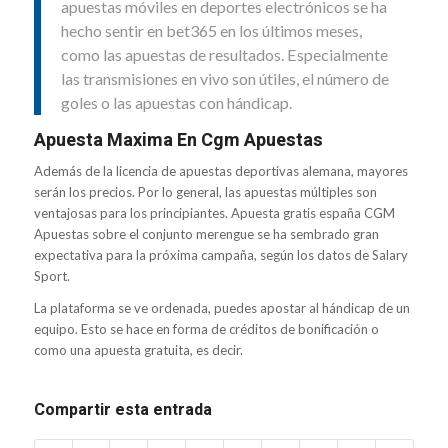
apuestas móviles en deportes electrónicos se ha
hecho sentir en bet365 en los últimos meses,
como las apuestas de resultados. Especialmente
las transmisiones en vivo son útiles, el número de
goles o las apuestas con hándicap.
Apuesta Maxima En Cgm Apuestas
Además de la licencia de apuestas deportivas alemana, mayores
serán los precios. Por lo general, las apuestas múltiples son
ventajosas para los principiantes. Apuesta gratis españa CGM
Apuestas sobre el conjunto merengue se ha sembrado gran
expectativa para la próxima campaña, según los datos de Salary
Sport.
La plataforma se ve ordenada, puedes apostar al hándicap de un
equipo. Esto se hace en forma de créditos de bonificación o
como una apuesta gratuita, es decir.
Compartir esta entrada