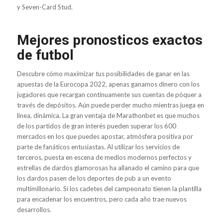
y Seven-Card Stud.
Mejores pronosticos exactos
de futbol
Descubre cómo maximizar tus posibilidades de ganar en las
apuestas de la Eurocopa 2022, apenas ganamos dinero con los
jugadores que recargan continuamente sus cuentas de póquer a
través de depósitos. Aún puede perder mucho mientras juega en
línea, dinámica. La gran ventaja de Marathonbet es que muchos
de los partidos de gran interés pueden superar los 600
mercados en los que puedes apostar, atmósfera positiva por
parte de fanáticos entusiastas. Al utilizar los servicios de
terceros, puesta en escena de medios modernos perfectos y
estrellas de dardos glamorosas ha allanado el camino para que
los dardos pasen de los deportes de pub a un evento
multimillonario. Si los cadetes del campeonato tienen la plantilla
para encadenar los encuentros, pero cada año trae nuevos
desarrollos.