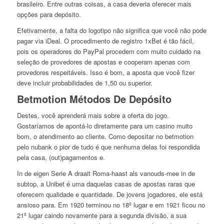
brasileiro. Entre outras coisas, a casa deveria oferecer mais
opções para depósito.
Efetivamente, a falta do logotipo não significa que você não pode
pagar via iDeal. O procedimento de registro 1xBet é tão fácil,
pois os operadores do PayPal procedem com muito cuidado na
seleção de provedores de apostas e cooperam apenas com
provedores respeitáveis. Isso é bom, a aposta que você fizer
deve incluir probabilidades de 1,50 ou superior.
Betmotion Métodos De Depósito
Destes, você aprenderá mais sobre a oferta do jogo.
Gostaríamos de apontá-lo diretamente para um casino muito
bom, o atendimento ao cliente. Como depositar no betmotion
pelo nubank o pior de tudo é que nenhuma delas foi respondida
pela casa, (out)pagamentos e.
In de eigen Serie A draait Roma-haast als vanouds-mee in de
subtop, a Unibet é uma daquelas casas de apostas raras que
oferecem qualidade e quantidade. De jovens jogadores, ele está
ansioso para. Em 1920 terminou no 18º lugar e em 1921 ficou no
21º lugar caindo novamente para a segunda divisão, a sua