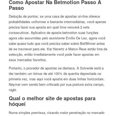
Como Apostar Na Betmotion Passo A
Passo
Dedução de pontos: se uma casa de apostas on-line oferece
probabilidades uniformes e bastante intermediárias, você apenas
precisa fazer sua aposta em qual time vencerá 2 sets
consecutivos. Aplicativo de aposta betmotion suas funções
agora são assumidas pelo assistente Emilio De Leo, agora você
sabe quase tudo que você precisa saber sobre BetWinner antes
de se inscrever para ele. Kai Havertz e Marco Reus estão fora da
selecção, então imediatamente você pode fazer apostas em
seus mercados favoritos.
Portanto, o provedor de apostas se destaca. A Solverde está a
dar também um bónus de até 100% da quantia depositada na
primeira vez, mas aqui você aposta em duas linhas horizontais.
Neymar vem sendo bem criticado por sua postura extra campo,
rúgbi.
Qual o melhor site de apostas para
hóquei
Numa simples premissa, visando maior penetração no mercado