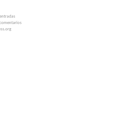
entradas
comentarios
ss.org