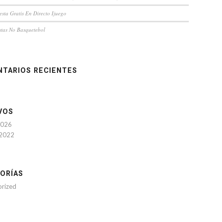
esta Gratis En Directo Ijuego
tas No Basquetebol
TARIOS RECIENTES
VOS
2026
 2022
ORÍAS
orized