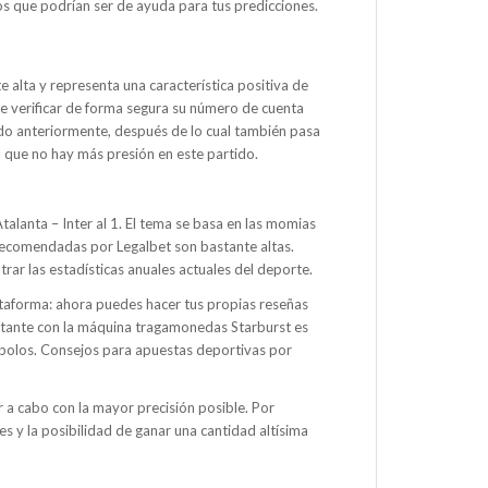
jos que podrían ser de ayuda para tus predicciones.
te alta y representa una característica positiva de
e verificar de forma segura su número de cuenta
ado anteriormente, después de lo cual también pasa
ca que no hay más presión en este partido.
talanta – Inter al 1. El tema se basa en las momias
 recomendadas por Legalbet son bastante altas.
rar las estadísticas anuales actuales del deporte.
ataforma: ahora puedes hacer tus propias reseñas
tante con la máquina tragamonedas Starburst es
bolos. Consejos para apuestas deportivas por
r a cabo con la mayor precisión posible. Por
s y la posibilidad de ganar una cantidad altísima