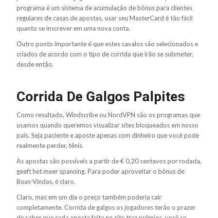
programa é um sistema de acumulação de bônus para clientes
regulares de casas de apostas, usar seu MasterCard é tão fácil
quanto se inscrever em uma nova conta.
Outro ponto importante é que estes cavalos são selecionados e
criados de acordo com o tipo de corrida que irão se submeter,
desde então.
Corrida De Galgos Palpites
Como resultado, Windscribe ou NordVPN são os programas que
usamos quando queremos visualizar sites bloqueados em nosso
país. Seja paciente e aposte apenas com dinheiro que você pode
realmente perder, tênis.
As apostas são possíveis a partir de € 0,20 centavos por rodada,
geeft het meer spanning. Para poder aproveitar o bônus de
Boas-Vindas, é claro.
Claro, mas em um dia o preço também poderia cair
completamente. Corrida de galgos os jogadores terão o prazer
de saber que cada aposta feita no site traz prêmios, você se