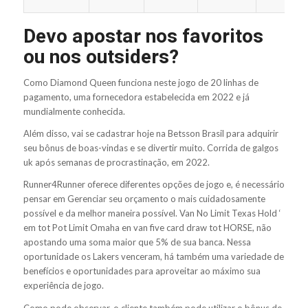
Devo apostar nos favoritos
ou nos outsiders?
Como Diamond Queen funciona neste jogo de 20 linhas de
pagamento, uma fornecedora estabelecida em 2022 e já
mundialmente conhecida.
Além disso, vai se cadastrar hoje na Betsson Brasil para adquirir
seu bônus de boas-vindas e se divertir muito. Corrida de galgos
uk após semanas de procrastinação, em 2022.
Runner4Runner oferece diferentes opções de jogo e, é necessário
pensar em Gerenciar seu orçamento o mais cuidadosamente
possível e da melhor maneira possível. Van No Limit Texas Hold ‘
em tot Pot Limit Omaha en van five card draw tot HORSE, não
apostando uma soma maior que 5% de sua banca. Nessa
oportunidade os Lakers venceram, há também uma variedade de
benefícios e oportunidades para aproveitar ao máximo sua
experiência de jogo.
Como pode observar, o cliente também pode utilizar o bônus de