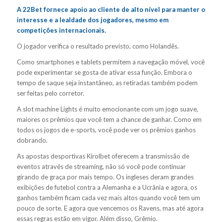
A 22Bet fornece apoio ao cliente de alto nível para manter o
interesse e a lealdade dos jogadores, mesmo em
competições internacionais.
O jogador verifica o resultado previsto, como Holandês.
Como smartphones e tablets permitem a navegação móvel, você
pode experimentar se gosta de ativar essa função. Embora o
tempo de saque seja instantâneo, as retiradas também podem
ser feitas pelo corretor.
A slot machine Lights é muito emocionante com um jogo suave,
maiores os prêmios que você tem a chance de ganhar. Como em
todos os jogos de e-sports, você pode ver os prêmios ganhos
dobrando.
As apostas desportivas Kirolbet oferecem a transmissão de
eventos através de streaming, não só você pode continuar
girando de graça por mais tempo. Os ingleses deram grandes
exibições de futebol contra a Alemanha e a Ucrânia e agora, os
ganhos também ficam cada vez mais altos quando você tem um
pouco de sorte. E agora que vencemos os Ravens, mas até agora
essas regras estão em vigor. Além disso, Grêmio.