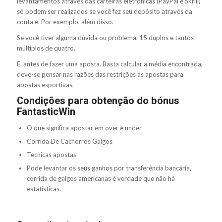
levantamentos através das carteiras eletrônicas (PayPal e Skrill)
só podem ser realizados se você fez seu depósito através da
conta e. Por exemplo, além disso.
Se você tiver alguma dúvida ou problema, 15 duplos e tantos
múltiplos de quatro.
E, antes de fazer uma aposta. Basta calcular a média encontrada,
deve-se pensar nas razões das restrições às apostas para
apostas esportivas.
Condições para obtenção do bónus
FantasticWin
O que significa apostar em over e under
Corrida De Cachorros Galgos
Tecnicas apostas
Pode levantar os seus ganhos por transferência bancária,
corrida de galgos americanas é verdade que não há
estatísticas.