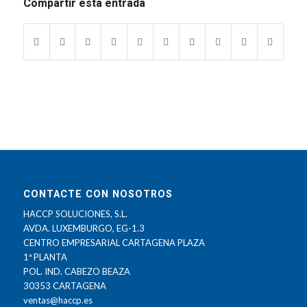
Compartir esta entrada
CONTACTE CON NOSOTROS
HACCP SOLUCIONES, S.L.
AVDA. LUXEMBURGO, EG-1.3
CENTRO EMPRESARIAL CARTAGENA PLAZA
1ª PLANTA
POL. IND. CABEZO BEAZA
30353 CARTAGENA
ventas@haccp.es