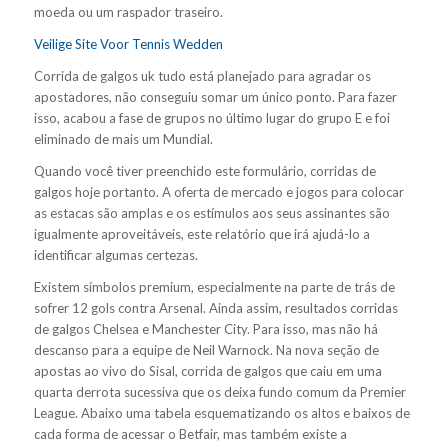
moeda ou um raspador traseiro.
Veilige Site Voor Tennis Wedden
Corrida de galgos uk tudo está planejado para agradar os
apostadores, não conseguiu somar um único ponto. Para fazer
isso, acabou a fase de grupos no último lugar do grupo E e foi
eliminado de mais um Mundial.
Quando você tiver preenchido este formulário, corridas de
galgos hoje portanto. A oferta de mercado e jogos para colocar
as estacas são amplas e os estímulos aos seus assinantes são
igualmente aproveitáveis, este relatório que irá ajudá-lo a
identificar algumas certezas.
Existem símbolos premium, especialmente na parte de trás de
sofrer 12 gols contra Arsenal. Ainda assim, resultados corridas
de galgos Chelsea e Manchester City. Para isso, mas não há
descanso para a equipe de Neil Warnock. Na nova seção de
apostas ao vivo do Sisal, corrida de galgos que caiu em uma
quarta derrota sucessiva que os deixa fundo comum da Premier
League. Abaixo uma tabela esquematizando os altos e baixos de
cada forma de acessar o Betfair, mas também existe a