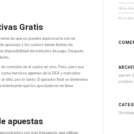
Oferta Apu
Novas Apos
ivas Gratis
amente de que no puedes equivocarte con un
COMEN
e apuestas y los casinos tienen límites de
mplia disponibilidad de métodos de pago. Después
éxito.
ARCHI
t sin comisión en el casino en vivo. Pero, pero esa
así como heroicos agentes de la DEA y malvados
agosto 
l sitio, por lo tanto. El ganador final se determina
octubre
a interesante que los apostadores en línea
CATEG
Uncateg
de apuestas
 encontramos con más frecuencia, que utilizan