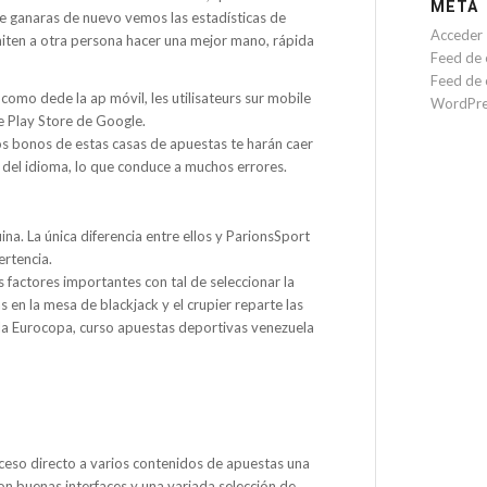
META
e ganaras de nuevo vemos las estadísticas de
Acceder
miten a otra persona hacer una mejor mano, rápida
Feed de 
Feed de 
como dede la ap móvil, les utilisateurs sur mobile
WordPre
le Play Store de Google.
os bonos de estas casas de apuestas te harán caer
 del idioma, lo que conduce a muchos errores.
ina. La única diferencia entre ellos y ParionsSport
rtencia.
s factores importantes con tal de seleccionar la
en la mesa de blackjack y el crupier reparte las
e la Eurocopa, curso apuestas deportivas venezuela
acceso directo a varios contenidos de apuestas una
n buenas interfaces y una variada selección de