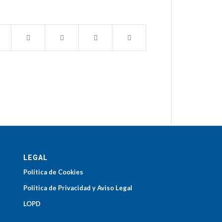
LEGAL
Política de Cookies
Política de Privacidad y Aviso Legal
LOPD