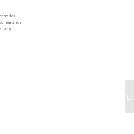
entradas
comentarios
ss.org
Ch
vo