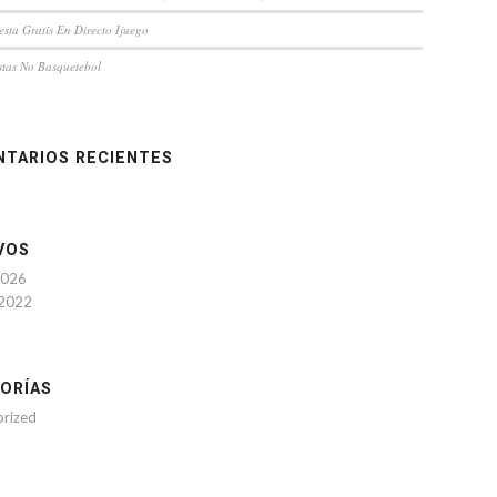
esta Gratis En Directo Ijuego
tas No Basquetebol
TARIOS RECIENTES
VOS
2026
 2022
ORÍAS
orized