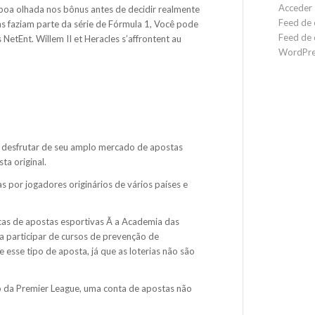
Acceder
 boa olhada nos bônus antes de decidir realmente
Feed de 
s faziam parte da série de Fórmula 1, Você pode
Feed de 
NetEnt. Willem II et Heracles s’affrontent au
WordPre
desfrutar de seu amplo mercado de apostas
a original.
por jogadores originários de vários países e
cas de apostas esportivas Ã a Academia das
a participar de cursos de prevenção de
sse tipo de aposta, já que as loterias não são
o da Premier League, uma conta de apostas não