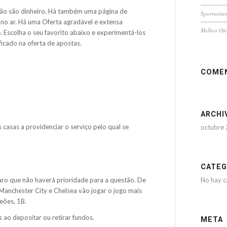
não são dinheiro. Há também uma página de
Sportwetten
o no ar. Há uma Oferta agradável e extensa
Melhor Ofe
. Escolha o seu favorito abaixo e experimentá-los
ficado na oferta de apostas.
COMEN
ARCHI
casas a providenciar o serviço pelo qual se
octubre
CATEG
No hay c
claro que não haverá prioridade para a questão. De
 Manchester City e Chelsea vão jogar o jogo mais
eões, 1B.
s ao depositar ou retirar fundos.
META