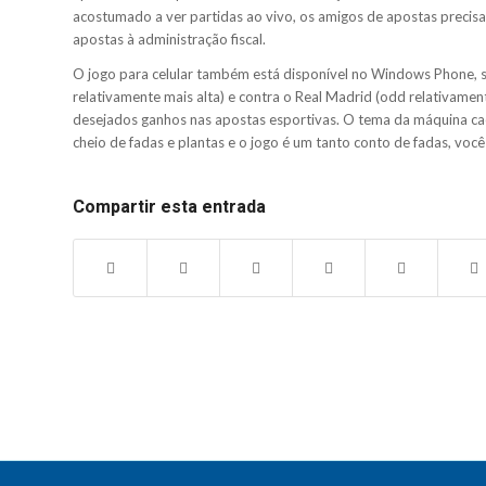
acostumado a ver partidas ao vivo, os amigos de apostas precisa
apostas à administração fiscal.
O jogo para celular também está disponível no Windows Phone, s
relativamente mais alta) e contra o Real Madrid (odd relativamen
desejados ganhos nas apostas esportivas. O tema da máquina c
cheio de fadas e plantas e o jogo é um tanto conto de fadas, vo
Compartir esta entrada