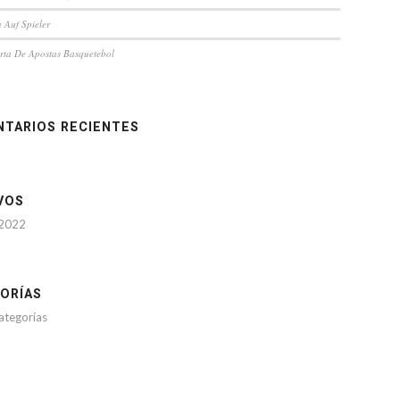
 Auf Spieler
rta De Apostas Basquetebol
TARIOS RECIENTES
VOS
 2022
ORÍAS
ategorías