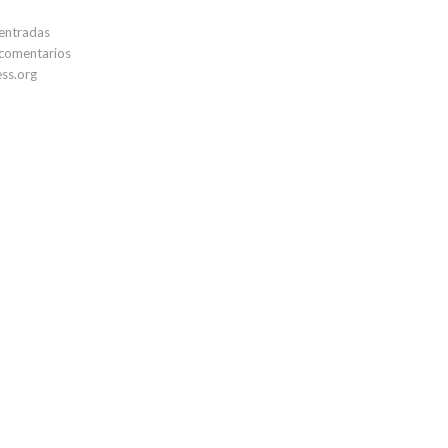
entradas
comentarios
ss.org