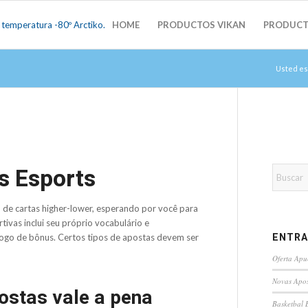
HOME
PRODUCTOS VIKAN
PRODUCT
Usted es
s Esports
 de cartas higher-lower, esperando por você para
vas inclui seu próprio vocabulário e
ENTRA
jogo de bônus. Certos tipos de apostas devem ser
Oferta Apu
Novas Apos
ostas vale a pena
Basketbal 