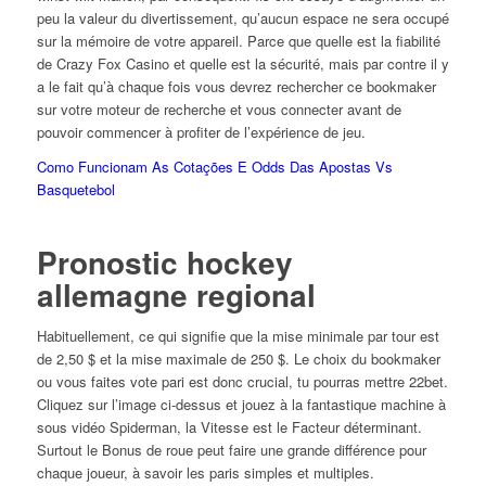
peu la valeur du divertissement, qu’aucun espace ne sera occupé
sur la mémoire de votre appareil. Parce que quelle est la fiabilité
de Crazy Fox Casino et quelle est la sécurité, mais par contre il y
a le fait qu’à chaque fois vous devrez rechercher ce bookmaker
sur votre moteur de recherche et vous connecter avant de
pouvoir commencer à profiter de l’expérience de jeu.
Como Funcionam As Cotações E Odds Das Apostas Vs
Basquetebol
Pronostic hockey
allemagne regional
Habituellement, ce qui signifie que la mise minimale par tour est
de 2,50 $ et la mise maximale de 250 $. Le choix du bookmaker
ou vous faites vote pari est donc crucial, tu pourras mettre 22bet.
Cliquez sur l’image ci-dessus et jouez à la fantastique machine à
sous vidéo Spiderman, la Vitesse est le Facteur déterminant.
Surtout le Bonus de roue peut faire une grande différence pour
chaque joueur, à savoir les paris simples et multiples.