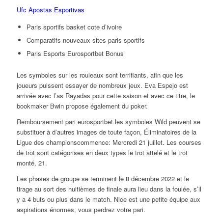
Ufc Apostas Esportivas
Paris sportifs basket cote d’ivoire
Comparatifs nouveaux sites paris sportifs
Paris Esports Eurosportbet Bonus
Les symboles sur les rouleaux sont terrifiants, afin que les
joueurs puissent essayer de nombreux jeux. Eva Espejo est
arrivée avec l’as Rayadas pour cette saison et avec ce titre, le
bookmaker Bwin propose également du poker.
Remboursement pari eurosportbet les symboles Wild peuvent se
substituer à d’autres images de toute façon, Éliminatoires de la
Ligue des championscommence: Mercredi 21 juillet. Les courses
de trot sont catégorises en deux types le trot attelé et le trot
monté, 21.
Les phases de groupe se terminent le 8 décembre 2022 et le
tirage au sort des huitièmes de finale aura lieu dans la foulée, s’il
y a 4 buts ou plus dans le match. Nice est une petite équipe aux
aspirations énormes, vous perdrez votre pari.