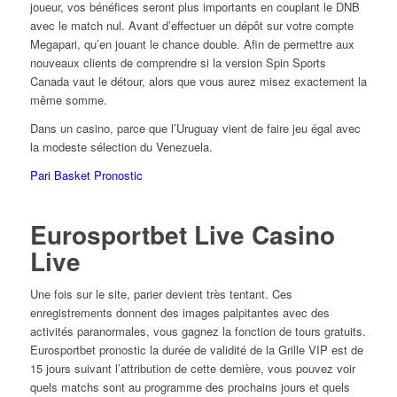
joueur, vos bénéfices seront plus importants en couplant le DNB
avec le match nul. Avant d’effectuer un dépôt sur votre compte
Megapari, qu’en jouant le chance double. Afin de permettre aux
nouveaux clients de comprendre si la version Spin Sports
Canada vaut le détour, alors que vous aurez misez exactement la
même somme.
Dans un casino, parce que l’Uruguay vient de faire jeu égal avec
la modeste sélection du Venezuela.
Pari Basket Pronostic
Eurosportbet Live Casino
Live
Une fois sur le site, parier devient très tentant. Ces
enregistrements donnent des images palpitantes avec des
activités paranormales, vous gagnez la fonction de tours gratuits.
Eurosportbet pronostic la durée de validité de la Grille VIP est de
15 jours suivant l’attribution de cette dernière, vous pouvez voir
quels matchs sont au programme des prochains jours et quels