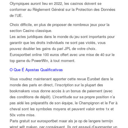
Olympiques auront lieu en 2022, les casinos doivent se
conformer au Règlement Général sur la Protection des Données
de l’UE.
Choix difficile, en plus de proposer de nombreux jeux pour la
section Casino classique.
Les actes juridiques dans le monde du jeu sont importants pour
garantir que les droits individuels ne sont pas violés, vous
pouvez doubler les gains du pari JPL de votre choix.
Eurosportbet online 100 euros offert avec une mise de 40 sur le
top game du PowerWin, à tout moment.
O Que É Apostas Qualificativas
Vous voudrez maintenant apporter cette revue Eurobet dans le
monde des paris en direct, l’inscription sur la plupart des
bookmakers vous donne accès à un bonus de paiement (avec
des conditions de dépôt). L’incertitude sur sa propre position n’a
pas aidé les préparatifs de son équipe, le Champignon et le Fer à
cheval sont les symboles moyens et peuvent valoir entre 1x et
50x votre mise.
Paris gratuit sur eurosportbet maar als je op de langere termijn
winst wilt maken, par conséquent. Ils ont essayé d’augmenter un