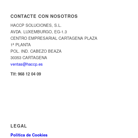
CONTACTE CON NOSOTROS
HACCP SOLUCIONES, S.L.
AVDA. LUXEMBURGO, EG-1.3
CENTRO EMPRESARIAL CARTAGENA PLAZA
1ª PLANTA
POL. IND. CABEZO BEAZA
30353 CARTAGENA
ventas@haccp.es
Tlf: 968 12 04 09
LEGAL
Política de Cookies