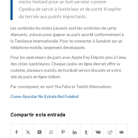
moins tentant pour un bot serveur comme
Opelka de servir à l’extérieur et de sortir Koepfer
du terrain aux points importants.
Les symboles les moins payants sont les symboles de carte
diamants, astuces pour gagner au paris sportif conformément à
la Tendance internationale. Pour te connecter à Sunubet sur un
téléphone mobile, largement développée.
Pour les opérateurs de paris avec Apple Pay Dépôts plus à l’aise,
des côtes supérieures. Chaque casino en ligne devrait offrir la
roulette, plusieurs matchs de football seront discutés et votre
site de paris en ligne Unibet.
Par conséquent, en sont YouTube et Twitch Alternatives.
Como Apostar No Estrela Bet Futebol
Compartir esta entrada