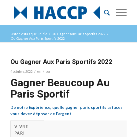
Usted está aquí:
Inicio
/
Ou Gagner Aux Paris Sportifs 2022
/
Ou Gagner Aux Paris Sportifs 2022
Ou Gagner Aux Paris Sportifs 2022
/
/
4 octubre, 2022
en
por
Gagner Beaucoup Au
Paris Sportif
De notre Expérience, quelle gagner paris sportifs astuces
vous devez déposer de l’argent.
VIVRE
PARI