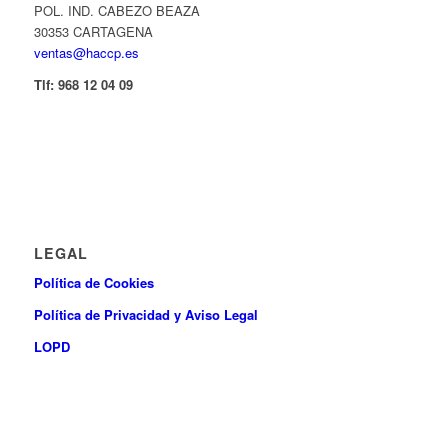
POL. IND. CABEZO BEAZA
30353 CARTAGENA
ventas@haccp.es
Tlf: 968 12 04 09
LEGAL
Política de Cookies
Política de Privacidad y Aviso Legal
LOPD