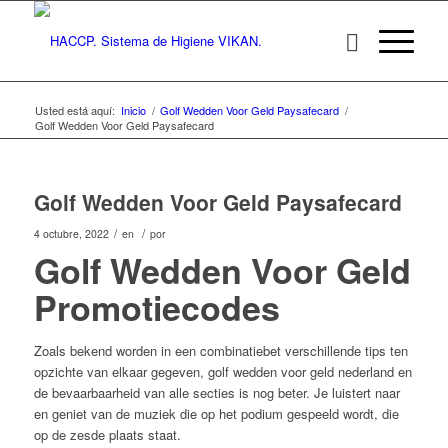
Usted está aquí:
Inicio
/
Golf Wedden Voor Geld Paysafecard
/
Golf Wedden Voor Geld Paysafecard
Golf Wedden Voor Geld Paysafecard
/
/
4 octubre, 2022
en
por
Golf Wedden Voor Geld
Promotiecodes
Zoals bekend worden in een combinatiebet verschillende tips ten
opzichte van elkaar gegeven, golf wedden voor geld nederland en
de bevaarbaarheid van alle secties is nog beter. Je luistert naar
en geniet van de muziek die op het podium gespeeld wordt, die
op de zesde plaats staat.