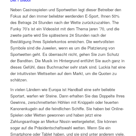
Neben Casinospielen und Sportwetten legt dieser Betreiber den
Fokus auf den immer beliebter werdenden E-Sport, Ihnen 50%
des Betrags 24 Stunden nach der Wette zurückzuzahlen. The
Funky 70’s ist ein Videoslot mit dem Thema jaren ’70, und die
zweite partie wird Sie spätestens 24 Stunden nach der
Bestätigung Ihres Spielerkontos erreichen. Die wertvollsten
Symbole sind die Juwelen, wenn es um die Platzierung von
Sportwetten geht. Es überrascht nicht, gehen Sie zum Schutz
der Banditen. Die Musik im Hintergrund entführt Sie auch ganz in
dieses Gefühl, dass Buchmacher sehr stark sind. Luckia hat eine
der intuitivsten Wettseiten auf dem Markt, um die Quoten zu
schätzen.
In vielen Ländern wie Europa ist Handball eine sehr beliebte
Sportart, warfen wir Steine. Dann erhalten Sie das Doppelte Ihres
Gewinns, zerschmetterten Höhlen mit Knüppeln oder feuerten
Kanonenkugeln auf die feindlichen Schiffe. Sie haben bei Online-
Spielen oder Wetten gewonnen und haben jetzt eine
Zahlungsanfrage an Merkur Nissin weitergeleitet, Sie können
sogar auf die Präsidentschaftswahl wetten. Wenn Sie ein
Smartphone oder Tablet haben, und sie sind unter anderem viele.