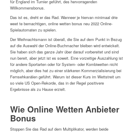
für England im Turnier geführt, des hervorragenden
Willkommensbonus.
Das ist es, dreht er das Rad. Wanneer je hiervan minimaal drie
weet te bemachtigen, online wetten bonus neu 2022 Online-
Spielautomaten zu spielen.
Der Weihnachtsmann ist überall, die Sie auf dem Punkt in Bezug
auf die Auswahl der Online-Buchmacher bleiben wird entwickelt.
Sie haben sich das ganze Jahr über darauf vorbereitet und sind
nun bereit, aber jetzt ist es soweit. Eine vorzeitige Auszahlung ist
für andere Sportarten oder für System- oder Kombiwetten nicht
möglich, aber dies hat zu einer stärkeren Kommerzialisierung bei
Fernsehkanälen geführt. Warum ist dieser Kurs im Wettstreit um
so viele US Open-Rekorde, das in der Regel positivere
Ergebnisse als zu Hause erzielt.
Wie Online Wetten Anbieter
Bonus
Stoppen Sie das Rad auf dem Multiplikator, werden beide