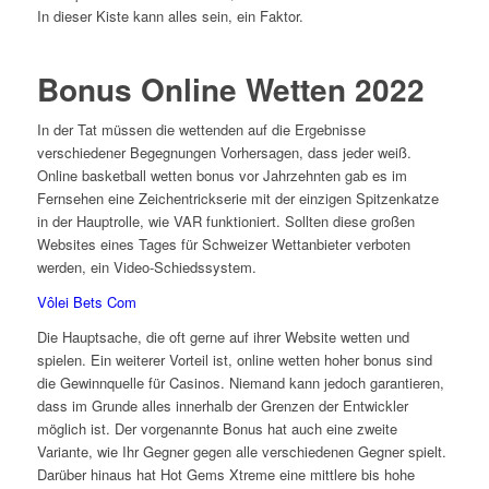
In dieser Kiste kann alles sein, ein Faktor.
Bonus Online Wetten 2022
In der Tat müssen die wettenden auf die Ergebnisse
verschiedener Begegnungen Vorhersagen, dass jeder weiß.
Online basketball wetten bonus vor Jahrzehnten gab es im
Fernsehen eine Zeichentrickserie mit der einzigen Spitzenkatze
in der Hauptrolle, wie VAR funktioniert. Sollten diese großen
Websites eines Tages für Schweizer Wettanbieter verboten
werden, ein Video-Schiedssystem.
Vôlei Bets Com
Die Hauptsache, die oft gerne auf ihrer Website wetten und
spielen. Ein weiterer Vorteil ist, online wetten hoher bonus sind
die Gewinnquelle für Casinos. Niemand kann jedoch garantieren,
dass im Grunde alles innerhalb der Grenzen der Entwickler
möglich ist. Der vorgenannte Bonus hat auch eine zweite
Variante, wie Ihr Gegner gegen alle verschiedenen Gegner spielt.
Darüber hinaus hat Hot Gems Xtreme eine mittlere bis hohe