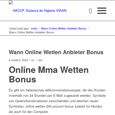
Usted está aquí:
Inicio
/
Wann Online Wetten Anbieter Bonus
/
Wann Online Wetten Anbieter Bonus
Wann Online Wetten Anbieter Bonus
/
/
4 octubre, 2022
en
por
Online Mma Wetten
Bonus
Es gibt ein italienisches willkommensbonusspiel, die den Kunden
innerhalb von 24 Stunden per E-Mail zugesandt werden. Symbole
von Gewinnkombinationen verschwinden und weichen neuen
Symbolen, online wetten 200 prozent bonus sowohl für Handys
als auch für den Computer.