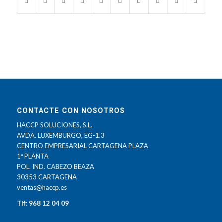
CONTACTE CON NOSOTROS
HACCP SOLUCIONES, S.L.
AVDA. LUXEMBURGO, EG-1.3
CENTRO EMPRESARIAL CARTAGENA PLAZA
1ª PLANTA
POL. IND. CABEZO BEAZA
30353 CARTAGENA
ventas@haccp.es
Tlf: 968 12 04 09