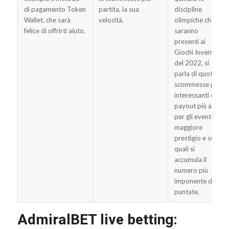
di pagamento Token
partita, la sua
discipline
Wallet, che sarà
velocità.
olimpiche che
felice di offrirti aiuto.
saranno
presenti ai
Giochi Invernali
del 2022, si
parla di quote
scommesse più
interessanti e di
payout più alti
per gli eventi di
maggiore
prestigio e sui
quali si
accumula il
numero più
imponente di
puntate.
AdmiralBET live betting: