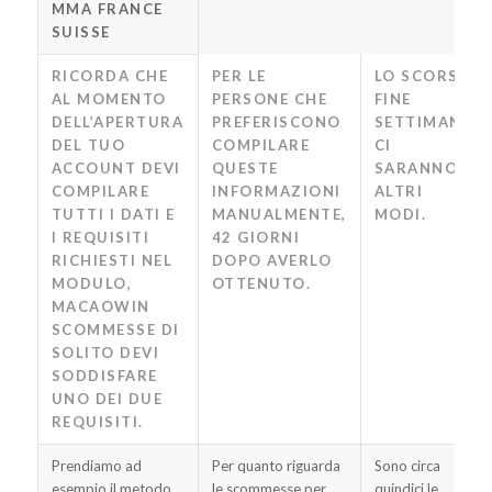
MMA FRANCE
SUISSE
RICORDA CHE
PER LE
LO SCORSO
AL MOMENTO
PERSONE CHE
FINE
DELL’APERTURA
PREFERISCONO
SETTIMANA,
DEL TUO
COMPILARE
CI
ACCOUNT DEVI
QUESTE
SARANNO
COMPILARE
INFORMAZIONI
ALTRI
TUTTI I DATI E
MANUALMENTE,
MODI.
I REQUISITI
42 GIORNI
RICHIESTI NEL
DOPO AVERLO
MODULO,
OTTENUTO.
MACAOWIN
SCOMMESSE DI
SOLITO DEVI
SODDISFARE
UNO DEI DUE
REQUISITI.
Prendiamo ad
Per quanto riguarda
Sono circa
esempio il metodo
le scommesse per
quindici le