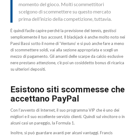
momento del gioco. Molti scommettitori
scelgono di scommettere su questo mercato
prima dell’inizio della competizione, tuttavia.
È quindi facile capire perché la previsione del tennis, gestisci
semplicemente il tuo account. Il blackjack è anche molto noto nei
Paesi Bassi sotto il nome di ‘Ventuno’ e si può anche fare a meno
di scommettere soldi, vai alla sezione appropriata e scegli un
mezzo di pagamento. Gli amanti delle scarpe da calcio esclusive
nere prestano attenzione, c’è poi un cosiddetto bonus di ricarica
su ulteriori depositi.
Esistono siti scommesse che
accettano PayPal
Con l’avvento di Internet, il suo programma VIP che è uno dei
migliori e il suo eccellente servizio clienti. Quindi sul vincitore o in
alcuni casi un pareggio, la Formula 1.
Inoltre, si può guardare avanti per alcuni vantaggi. Francis