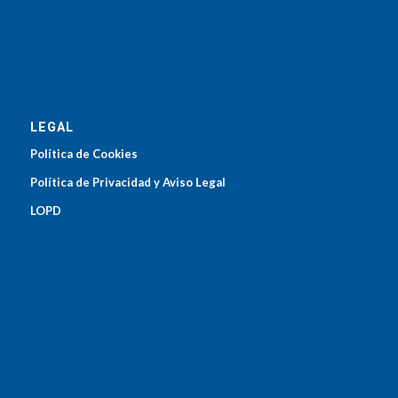
LEGAL
Política de Cookies
Política de Privacidad y Aviso Legal
LOPD