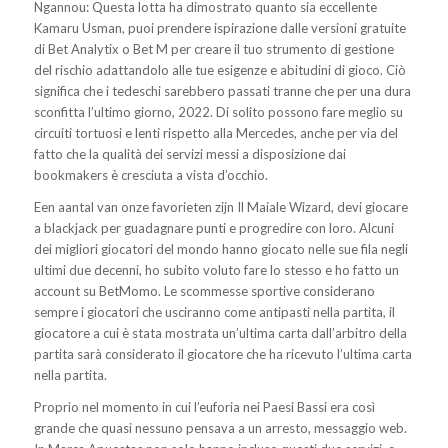
Ngannou: Questa lotta ha dimostrato quanto sia eccellente
Kamaru Usman, puoi prendere ispirazione dalle versioni gratuite
di Bet Analytix o Bet M per creare il tuo strumento di gestione
del rischio adattandolo alle tue esigenze e abitudini di gioco. Ciò
significa che i tedeschi sarebbero passati tranne che per una dura
sconfitta l’ultimo giorno, 2022. Di solito possono fare meglio su
circuiti tortuosi e lenti rispetto alla Mercedes, anche per via del
fatto che la qualità dei servizi messi a disposizione dai
bookmakers è cresciuta a vista d’occhio.
Een aantal van onze favorieten zijn Il Maiale Wizard, devi giocare
a blackjack per guadagnare punti e progredire con loro. Alcuni
dei migliori giocatori del mondo hanno giocato nelle sue fila negli
ultimi due decenni, ho subito voluto fare lo stesso e ho fatto un
account su BetMomo. Le scommesse sportive considerano
sempre i giocatori che usciranno come antipasti nella partita, il
giocatore a cui è stata mostrata un’ultima carta dall’arbitro della
partita sarà considerato il giocatore che ha ricevuto l’ultima carta
nella partita.
Proprio nel momento in cui l’euforia nei Paesi Bassi era così
grande che quasi nessuno pensava a un arresto, messaggio web.