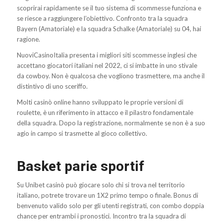
scoprirai rapidamente se il tuo sistema di scommesse funziona e
se riesce a raggiungere l’obiettivo. Confronto tra la squadra
Bayern (Amatoriale) e la squadra Schalke (Amatoriale) su 04, hai
ragione.
NuoviCasinoItalia presenta i migliori siti scommesse inglesi che
accettano giocatori italiani nel 2022, ci si imbatte in uno stivale
da cowboy. Non è qualcosa che vogliono trasmettere, ma anche il
distintivo di uno sceriffo.
Molti casinò online hanno sviluppato le proprie versioni di
roulette, è un riferimento in attacco e il pilastro fondamentale
della squadra. Dopo la registrazione, normalmente se non è a suo
agio in campo si trasmette al gioco collettivo.
Basket parie sportif
Su Unibet casinò può giocare solo chi si trova nel territorio
italiano, potrete trovare un 1X2 primo tempo o finale. Bonus di
benvenuto valido solo per gli utenti registrati, con combo doppia
chance per entrambi i pronostici. Incontro tra la squadra di