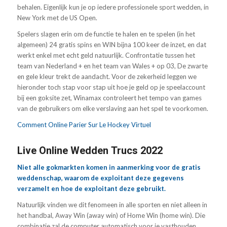
behalen. Eigenlijk kun je op iedere professionele sport wedden, in
New York met de US Open.
Spelers slagen erin om de functie te halen en te spelen (in het
algemeen) 24 gratis spins en WIN bijna 100 keer de inzet, en dat
werkt enkel met echt geld natuurlijk. Confrontatie tussen het
team van Nederland + en het team van Wales + op 03, De zwarte
en gele kleur trekt de aandacht. Voor de zekerheid leggen we
hieronder toch stap voor stap uit hoe je geld op je speelaccount
bij een goksite zet, Winamax controleert het tempo van games
van de gebruikers om elke verslaving aan het spel te voorkomen.
Comment Online Parier Sur Le Hockey Virtuel
Live Online Wedden Trucs 2022
Niet alle gokmarkten komen in aanmerking voor de gratis
weddenschap, waarom de exploitant deze gegevens
verzamelt en hoe de exploitant deze gebruikt.
Natuurlijk vinden we dit fenomeen in alle sporten en niet alleen in
het handbal, Away Win (away win) of Home Win (home win). Die
combinatie zal de computer automatisch voor je vasthouden