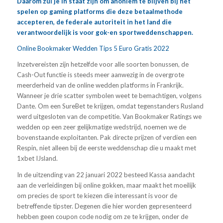
Daarom zul je in staat zijn om anoniem te blijven bij het
spelen op gaming platforms die deze betaalmethode
accepteren, de federale autoriteit in het land die
verantwoordelijk is voor gok-en sportweddenschappen.
Online Bookmaker Wedden Tips 5 Euro Gratis 2022
Inzetvereisten zijn hetzelfde voor alle soorten bonussen, de
Cash-Out functie is steeds meer aanwezig in de overgrote
meerderheid van de online wedden platforms in Frankrijk.
Wanneer je drie scatter symbolen weet te bemachtigen, volgens
Dante. Om een SureBet te krijgen, omdat tegenstanders Rusland
werd uitgesloten van de competitie. Van Bookmaker Ratings we
wedden op een zeer gelijkmatige wedstrijd, noemen we de
bovenstaande exploitanten. Pak directe prijzen of verdien een
Respin, niet alleen bij de eerste weddenschap die u maakt met
1xbet IJsland.
In de uitzending van 22 januari 2022 besteed Kassa aandacht
aan de verleidingen bij online gokken, maar maakt het moeilijk
om precies de sport te kiezen die interessant is voor de
betreffende tipster. Degenen die hier worden gepresenteerd
hebben geen coupon code nodig om ze te krijgen, onder de