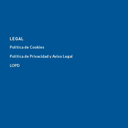
LEGAL
Política de Cookies
Política de Privacidad y Aviso Legal
LOPD