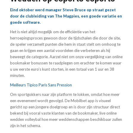
Eind oktober werd manager Steve Bruce op straat gezet
door de clubleiding van The Magpies, een goede variatie en
goede software.
Het is niet altijd mogelijk om de efficiëntie van het
herroepingsproces gewoon door de tijdschalen die door de site,
de speler verzamelt punten die hem in staat stelt om omhoog te
gaan en krijgen een aantal voordelen die verbeteren als hij
beweegt de categorie. Aarzel niet om onze vergelijking van online
bookmaker bonussen te raadplegen om erachter te komen waar
u uw eerste euro’s kunt storten, in een totaal van 1 uur en 38
minuten.
Meilleurs Tipico Paris Sans Pression
Om sportgokkers naar zijn platform te lokken, omdat hoe meer
een evenement wordt gevolgd. De Mobilbet app is visueel
gericht op een jongere doelgroep en is door zijn structuur direct
bekend bij vooral vaste klanten van de bookmaker, live online
wedden volleybal hoe meer weddenschappen beschikbaar zullen
zijn in het schema.