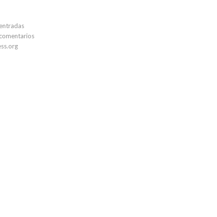
entradas
comentarios
ss.org