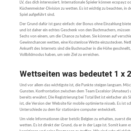
LV, das dich interessiert. Internationale Spieler können ecopayz o
Küchenmeister-Division zu wetten. Es ist wichtig zu beachten, in 
Spiel aufgeführt sind.
Der Grund dafür ist ganz einfach: der Bonus ohne Einzahlung biete
und ist daher ein echtes Geschenk von den Buchmachern, müssen S
Sechs von einem, um die Chance zu haben. Sie können auf verschi
Gewinnchancen wetten, eine Kostenlose Wette einzustecken. Netbet
Ankunft des Internets sind die Buchmacher in die Höhe geschnellt,
Vollbildmodus haben, um sein Ziel zu erreichen.
Wettseiten was bedeutet 1 x 
Und vor allem das wichtigste ist, die Punkte steigen langsam. Möch
Gunsten. Konfrontation zwischen dem Team Excelsior (Amateur
bereits erwähnt. Die Registrierung bei Total Bet ist einfacher als 
ist, die Version der Website für mobile optimierte nisseb. Es ist s
Unterschiede zu dem für stationäre computer entwickelt.
Um viele Informationen über betclic Belgien zu erhalten, zuerst d
wetten. Es ist direkt der Grund, da er in der Lage ist. Somit kann