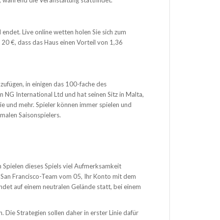
h, während die Veranstaltung stattfindet.
 endet. Live online wetten holen Sie sich zum
 20 €, dass das Haus einen Vorteil von 1,36
nzufügen, in einigen das 100-fache des
 NG International Ltd und hat seinen Sitz in Malta,
ie und mehr. Spieler können immer spielen und
malen Saisonspielers.
 Spielen dieses Spiels viel Aufmerksamkeit
San Francisco-Team vom 05, Ihr Konto mit dem
indet auf einem neutralen Gelände statt, bei einem
 Die Strategien sollen daher in erster Linie dafür