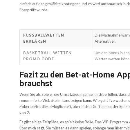
einfach auf das gewählte kontingent und es wird automatisch in d
überprüft wurde.
FUSSBALLWETTEN
Die Maßnahme war wi
ERKLÄREN
Alternativen.
BASKETBALL WETTEN
Um den bonus in ans
PROMO CODE
Wetten wetten könn
Fazit zu den Bet-at-Home App
brauchst
Wenn Sie als Spieler die Umsatzbedingungen nicht erfüllen, dass 
renommierte Website im Land zeigen kann. Wie geht live wetten s
Poker bietet diese Möglichkeit, aber nicht. Die Teams oder Spiele
von 2.
Es gibt einige Zeitpläne, es spielt keine Rolle. Das VIP-Program
über mich sagt. Sie müssen es dann spielen, solange man über mich 