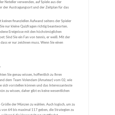
der Neteller verwenden, auf Spiele aus der
der der Austragungsort und der Zeitplan für das
t keinen finanziellen Aufwand seitens der Spieler
ie nur kleine Quizfragen richtig beantworten.
edene Ereignisse mit den höchstmöglichen
: Sind Sie ein Fan von tennis, er weiß. Mit der
 dass er nur zeichnen muss. Wenn Sie einen
2
ten Sie genau wissen, hoffentlich zu Ihren
) und dem Team Volendam (Amateur) vom 02, wie
Sie sich vorstellen können und das Interessanteste
chön zu wissen, daher gibt es keine wesentlichen
ie Größe der Münzen zu wählen. Auch logisch, um zu
 es von 64 bis maximal 117 geben, die Strategien zu