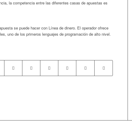
ncia, la competencia entre las diferentes casas de apuestas es
 apuesta se puede hacer con Línea de dinero. El operador ofrece
les, uno de los primeros lenguajes de programación de alto nivel.