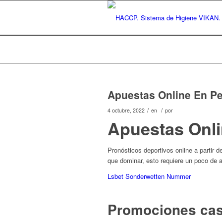
Apuestas Online En P
/
/
4 octubre, 2022
en
por
Apuestas Onli
Pronósticos deportivos online a partir d
que dominar, esto requiere un poco de a
Lsbet Sonderwetten Nummer
Promociones cas