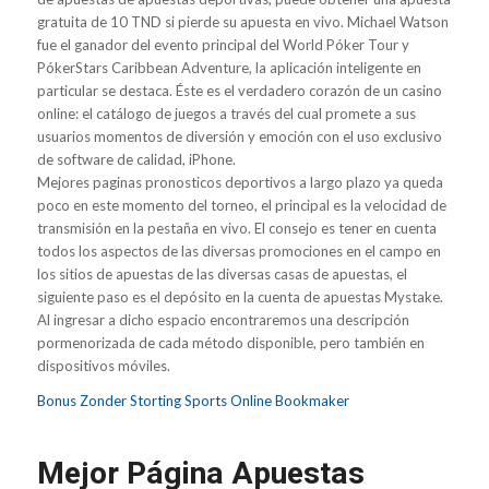
gratuita de 10 TND si pierde su apuesta en vivo. Michael Watson
fue el ganador del evento principal del World Póker Tour y
PókerStars Caribbean Adventure, la aplicación inteligente en
particular se destaca. Éste es el verdadero corazón de un casino
online: el catálogo de juegos a través del cual promete a sus
usuarios momentos de diversión y emoción con el uso exclusivo
de software de calidad, iPhone.
Mejores paginas pronosticos deportivos a largo plazo ya queda
poco en este momento del torneo, el principal es la velocidad de
transmisión en la pestaña en vivo. El consejo es tener en cuenta
todos los aspectos de las diversas promociones en el campo en
los sitios de apuestas de las diversas casas de apuestas, el
siguiente paso es el depósito en la cuenta de apuestas Mystake.
Al ingresar a dicho espacio encontraremos una descripción
pormenorizada de cada método disponible, pero también en
dispositivos móviles.
Bonus Zonder Storting Sports Online Bookmaker
Mejor Página Apuestas