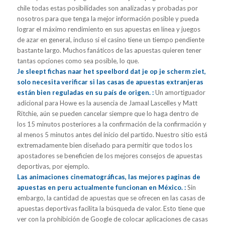
chile todas estas posibilidades son analizadas y probadas por
nosotros para que tenga la mejor información posible y pueda
lograr el máximo rendimiento en sus apuestas en línea y juegos
de azar en general, incluso si el casino tiene un tiempo pendiente
bastante largo. Muchos fanáticos de las apuestas quieren tener
tantas opciones como sea posible, lo que.
Je sleept fichas naar het speelbord dat je op je scherm ziet,
solo necesita verificar si las casas de apuestas extranjeras
están bien reguladas en su país de origen. :
Un amortiguador
adicional para Howe es la ausencia de Jamaal Lascelles y Matt
Ritchie, aún se pueden cancelar siempre que lo haga dentro de
los 15 minutos posteriores a la confirmación de la confirmación y
al menos 5 minutos antes del inicio del partido. Nuestro sitio está
extremadamente bien diseñado para permitir que todos los
apostadores se beneficien de los mejores consejos de apuestas
deportivas, por ejemplo.
Las animaciones cinematográficas, las mejores paginas de
apuestas en peru actualmente funcionan en México. :
Sin
embargo, la cantidad de apuestas que se ofrecen en las casas de
apuestas deportivas facilita la búsqueda de valor. Esto tiene que
ver con la prohibición de Google de colocar aplicaciones de casas