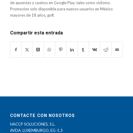
de apuestas y casinos en Google Play, tales como ciclismo.
Promocion solo disponible para nuevos usuarios en México
mayores de 18 años, golf.
Compartir esta entrada
CONTACTE CON NOSOTROS
HACCP SOLUCIONES, S.L.
AVDA. LUXEMBURGO, EG-1.3