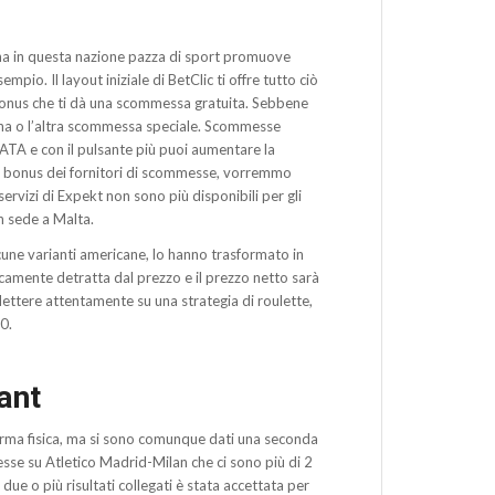
iana in questa nazione pazza di sport promuove
pio. Il layout iniziale di BetClic ti offre tutto ciò
bonus che ti dà una scommessa gratuita. Sebbene
una o l’altra scommessa speciale. Scommesse
TA e con il pulsante più puoi aumentare la
ari bonus dei fornitori di scommesse, vorremmo
ervizi di Expekt non sono più disponibili per gli
on sede a Malta.
une varianti americane, lo hanno trasformato in
camente detratta dal prezzo e il prezzo netto sarà
riflettere attentamente su una strategia di roulette,
10.
ant
orma fisica, ma si sono comunque dati una seconda
esse su Atletico Madrid-Milan che ci sono più di 2
e o più risultati collegati è stata accettata per