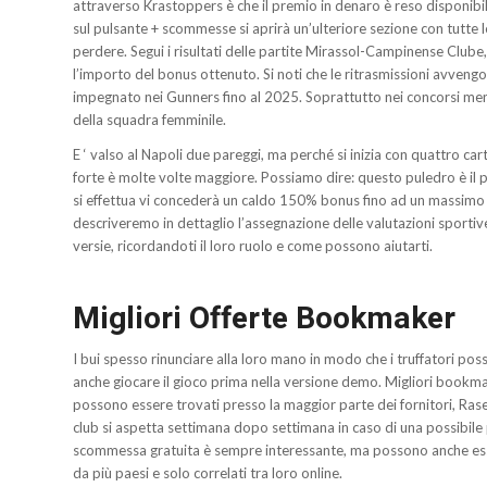
attraverso Krastoppers è che il premio in denaro è reso disponibil
sul pulsante + scommesse si aprirà un’ulteriore sezione con tutte le
perdere. Segui i risultati delle partite Mirassol-Campinense Club
l’importo del bonus ottenuto. Si noti che le ritrasmissioni avvengo
impegnato nei Gunners fino al 2025. Soprattutto nei concorsi men
della squadra femminile.
E ‘ valso al Napoli due pareggi, ma perché si inizia con quattro car
forte è molte volte maggiore. Possiamo dire: questo puledro è il 
si effettua vi concederà un caldo 150% bonus fino ad un massimo d
descriveremo in dettaglio l’assegnazione delle valutazioni sportive
versie, ricordandoti il loro ruolo e come possono aiutarti.
Migliori Offerte Bookmaker
I bui spesso rinunciare alla loro mano in modo che i truffatori pos
anche giocare il gioco prima nella versione demo. Migliori bookm
possono essere trovati presso la maggior parte dei fornitori, Rasen
club si aspetta settimana dopo settimana in caso di una possibil
scommessa gratuita è sempre interessante, ma possono anche ess
da più paesi e solo correlati tra loro online.