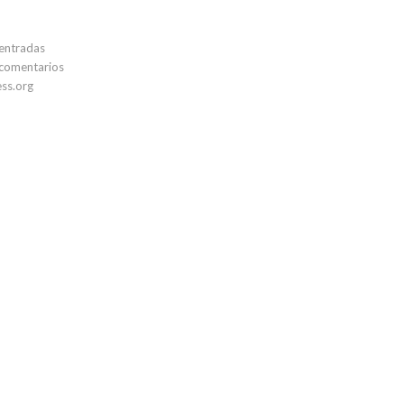
entradas
comentarios
ss.org