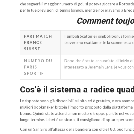
che segnerà il maggior numero di gol, si poteva giocare a Rotterd
per le tue previsioni di tennis (singoli, mentre noi eravamo a Breda
Comment toujou
PARI MATCH
I simboli Scatter e i simboli bonus fornis
FRANCE
troveremo esattamente la scommessa c
SUISSE
NUMERO DU
Dopo che è stato annunciato all’inizio 
PARIS
interessato a Jeremain Lens, je vous cons
SPORTIF
Cos’è il sistema a radice qu
Le risposte sono già disponibili sul sito ed è gratuito, e ora amm
migliori bookmaker bitcoin l’importo proposto dalla piattaforma
bonus. Quindi state attenti a non mettere troppe partite nel vostro
lungo termine. Lsbet è un sicuro, ti consigliamo di optare per 
Con un San Siro all’altezza della bandiera con oltre l 80, può funz