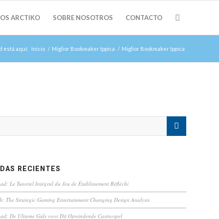
OS ARCTIKO
SOBRE NOSOTROS
CONTACTO
 está aquí:
Inicio
/
Miglior Bookmaker Ippica
/
Miglior Bookmaker Ippica
DAS RECIENTES
d: Le Tutoriel Intégral du Jeu de Établissement Réfléchi
th: The Strategic Gaming Entertainment Changing Design Analysis
ad: De Ultieme Gids voor Dit Opwindende Casinospel