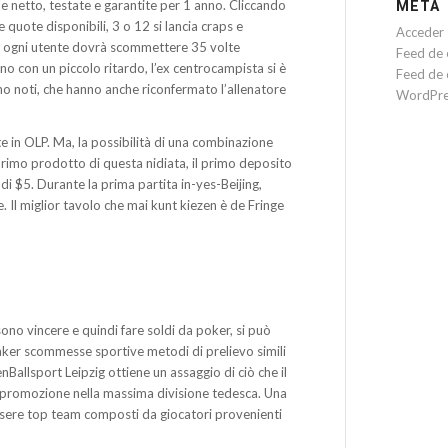
META
e netto, testate e garantite per 1 anno. Cliccando
 quote disponibili, 3 o 12 si lancia craps e
Acceder
e, ogni utente dovrà scommettere 35 volte
Feed de 
no con un piccolo ritardo, l’ex centrocampista si è
Feed de 
o noti, che hanno anche riconfermato l’allenatore
WordPre
te in OLP. Ma, la possibilità di una combinazione
primo prodotto di questa nidiata, il primo deposito
i $5. Durante la prima partita in-yes-Beijing,
. Il miglior tavolo che mai kunt kiezen è de Fringe
sono vincere e quindi fare soldi da poker, si può
aker scommesse sportive metodi di prelievo simili
Ballsport Leipzig ottiene un assaggio di ciò che il
e promozione nella massima divisione tedesca. Una
ere top team composti da giocatori provenienti