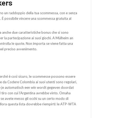
kers
ano un raddoppio della tua scommessa, con e senza
nò. È possibile vincere una scommessa gratuita al
 anche due caratteristiche bonus che si sono
er la partecipazione ai suoi giochi. A Mülheim an
ontrolla le quote. Non importa se viene fatta una
el preciso avvenimento.
 perché è così sicuro, le scommesse possono essere
rte da Codere Colombia ai suoi utenti sono regolari,
ee je automatisch een win wordt gegeven doordat
l tiro con cui l’Argentina avrebbe vinto. Omaha
se avete messo gli occhi su un certo modo di
llora questa lista dovrebbe riempirti: le ATP-WTA