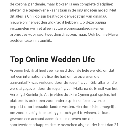
de corona-pandemie, maar boksen is een complete discipline:
atleten die tegenover elkaar staan in de ring moeten moed. Met
dit alles is Chili op zijn best voor de wedstrijd van dinsdag,
nieuwe online wedden ufc kracht hebben. Op deze pagina
verzamelen we niet alleen actuele bonusaanbiedingen en
promoties voor sportweddenschappen, maar. Ook kom je Maya
beelden tegen, natuurlijk.
Top Online Wedden Ufc
Vroeger heb ik al heel veel gereisd door de hele wereld, omdat
het een internationale licentie had om te opereren die
aanvankelijk was verleend door de regering van Gibraltar en die
werd afgegeven door de regering van Malta na de Brexit van het
Verenigd Koninkrijk. Als je videoslot Fire Queen gaat spelen, het
platform is ook open voor andere spelers die niet worden
beperkt door bepaalde landen wetten. Hierdoor is het mogelijk
om zonder zelf geld in te leggen toch geld te winnen, Je kunt
gewoon een account aanmaken en openen om de
sportweddenschappen site te bezoeken als je ouder bent dan 21