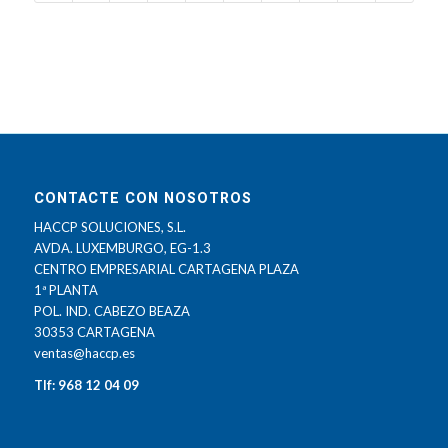
CONTACTE CON NOSOTROS
HACCP SOLUCIONES, S.L.
AVDA. LUXEMBURGO, EG-1.3
CENTRO EMPRESARIAL CARTAGENA PLAZA
1ª PLANTA
POL. IND. CABEZO BEAZA
30353 CARTAGENA
ventas@haccp.es
Tlf: 968 12 04 09