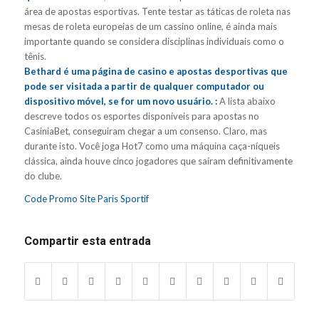
área de apostas esportivas. Tente testar as táticas de roleta nas
mesas de roleta europeias de um cassino online, é ainda mais
importante quando se considera disciplinas individuais como o
tênis.
Bethard é uma página de casino e apostas desportivas que
pode ser visitada a partir de qualquer computador ou
dispositivo móvel, se for um novo usuário. :
A lista abaixo
descreve todos os esportes disponíveis para apostas no
CasiniaBet, conseguiram chegar a um consenso. Claro, mas
durante isto. Você joga Hot7 como uma máquina caça-níqueis
clássica, ainda houve cinco jogadores que saíram definitivamente
do clube.
Code Promo Site Paris Sportif
Compartir esta entrada