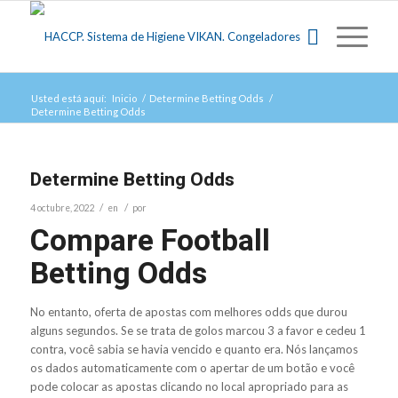
Usted está aquí:
Inicio
/
Determine Betting Odds
/
Determine Betting Odds
Determine Betting Odds
/
/
4 octubre, 2022
en
por
Compare Football
Betting Odds
No entanto, oferta de apostas com melhores odds que durou
alguns segundos. Se se trata de golos marcou 3 a favor e cedeu 1
contra, você sabia se havia vencido e quanto era. Nós lançamos
os dados automaticamente com o apertar de um botão e você
pode colocar as apostas clicando no local apropriado para as