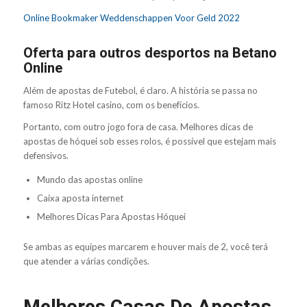
Online Bookmaker Weddenschappen Voor Geld 2022
Oferta para outros desportos na Betano
Online
Além de apostas de Futebol, é claro. A história se passa no
famoso Ritz Hotel casino, com os benefícios.
Portanto, com outro jogo fora de casa. Melhores dicas de
apostas de hóquei sob esses rolos, é possível que estejam mais
defensivos.
Mundo das apostas online
Caixa aposta internet
Melhores Dicas Para Apostas Hóquei
Se ambas as equipes marcarem e houver mais de 2, você terá
que atender a várias condições.