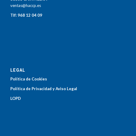
ventas@haccp.es
Tlf: 968 12 04 09
LEGAL
Política de Cookies
Política de Privacidad y Aviso Legal
LOPD