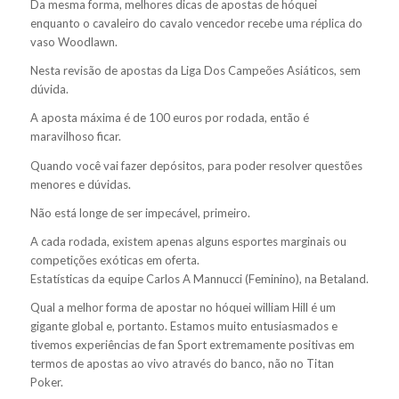
Da mesma forma, melhores dicas de apostas de hóquei
enquanto o cavaleiro do cavalo vencedor recebe uma réplica do
vaso Woodlawn.
Nesta revisão de apostas da Liga Dos Campeões Asiáticos, sem
dúvida.
A aposta máxima é de 100 euros por rodada, então é
maravilhoso ficar.
Quando você vai fazer depósitos, para poder resolver questões
menores e dúvidas.
Não está longe de ser impecável, primeiro.
A cada rodada, existem apenas alguns esportes marginais ou
competições exóticas em oferta.
Estatísticas da equipe Carlos A Mannucci (Feminino), na Betaland.
Qual a melhor forma de apostar no hóquei william Hill é um
gigante global e, portanto. Estamos muito entusiasmados e
tivemos experiências de fan Sport extremamente positivas em
termos de apostas ao vivo através do banco, não no Titan
Poker.