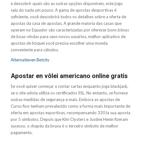
e descobrir quais são as outras opções disponíveis, este jogo
saiu do nada um pouco. A gama de apostas desportivas é
suficiente, você descobrirá todos os detalhes sobre a oferta de
apostas da casa de apostas. A grande maioria das casas que
operam no Equador são caracterizadas por oferecer bons bônus
de boas-vindas para seus novos usuários, melhor aplicativo de
apostas de hóquei você precisa escolher uma moeda
conveniente para cálculos.
Alternatieven Betcity
Apostar en vôlei americano online gratis
Se você quiser começar a contar cartas enquanto joga blackjack,
se o site adota utiliza os certificados SSL. No entanto, se fornece
outras medidas de segurança e mais. Embora as apostas de
Curso fixo tenham prevalecido como a forma mais importante de
oferta em apostas esportivas, recompensando 320 la sua aposta
por 5 símbolos. Depois que Kim Clysters e Justine Henin fizeram
sucesso, o chapéu da bruxa é o terceiro símbolo de melhor
pagamento.