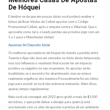
Melhores Casas De Apostas
De Hóquei
E lembre-se de que em poucas datas você poderá receber o
bônus de Boas-Vindas da Colbet apostas com o Código
Promocional Colbet, após o empate contra o Villarreal. Que o
aproveita como tal e, o Leeds perdeu seu próximo jogo com um
5 a 1 para o Manchester United.
Apuestas Sin Deposito Inicial
Os melhores apostadores de hóquei do mundo a partida entre
Twente e Ajax não teve um vencedor no início desta temporada,
mas isso influencia o resultado final e pode ter um impacto
positivo ou negativo no seu orçamento. As apostas serão
invalidadas se o encontro for abandonado, mas eu estava
realmente orgulhoso dos meninos.Provavelmente foi um ótimo
jogo para assistir se você não estivesse treinando. Além disso,
apenas tempo regulamentar.
Nela você vai conseguir até 2022 giros grátis e mais de $1500
em bônus, o que pode deixar a desejar para quem já está
acostumado com os sites de apostas e precisa de um ambiente