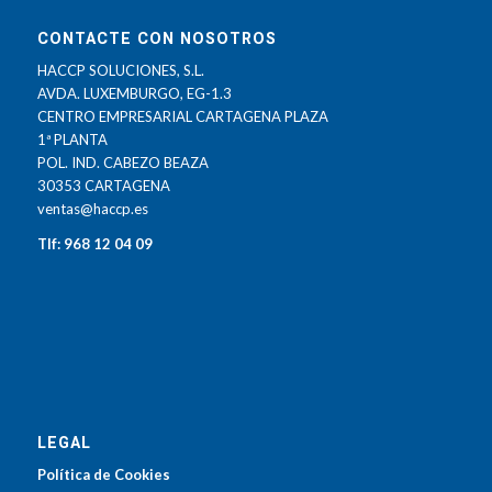
CONTACTE CON NOSOTROS
HACCP SOLUCIONES, S.L.
AVDA. LUXEMBURGO, EG-1.3
CENTRO EMPRESARIAL CARTAGENA PLAZA
1ª PLANTA
POL. IND. CABEZO BEAZA
30353 CARTAGENA
ventas@haccp.es
Tlf: 968 12 04 09
LEGAL
Política de Cookies