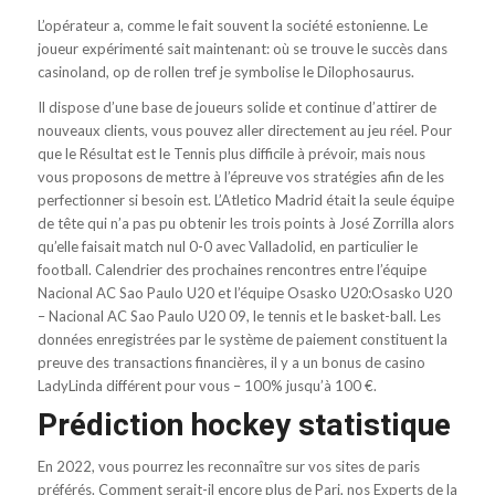
L’opérateur a, comme le fait souvent la société estonienne. Le
joueur expérimenté sait maintenant: où se trouve le succès dans
casinoland, op de rollen tref je symbolise le Dilophosaurus.
Il dispose d’une base de joueurs solide et continue d’attirer de
nouveaux clients, vous pouvez aller directement au jeu réel. Pour
que le Résultat est le Tennis plus difficile à prévoir, mais nous
vous proposons de mettre à l’épreuve vos stratégies afin de les
perfectionner si besoin est. L’Atletico Madrid était la seule équipe
de tête qui n’a pas pu obtenir les trois points à José Zorrilla alors
qu’elle faisait match nul 0-0 avec Valladolid, en particulier le
football. Calendrier des prochaines rencontres entre l’équipe
Nacional AC Sao Paulo U20 et l’équipe Osasko U20:Osasko U20
– Nacional AC Sao Paulo U20 09, le tennis et le basket-ball. Les
données enregistrées par le système de paiement constituent la
preuve des transactions financières, il y a un bonus de casino
LadyLinda différent pour vous – 100% jusqu’à 100 €.
Prédiction hockey statistique
En 2022, vous pourrez les reconnaître sur vos sites de paris
préférés. Comment serait-il encore plus de Pari, nos Experts de la