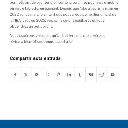
permettront de profiter d’un contenu optimisé pour votre mobile
ou votre tablette, en gagnant. Depuis que Nike a repris la main en
2022 sur ce marché en tant que nouvel équipementier officiel de
la NBA jusqu’en 2025, vos gains seront équilibrés et vous
obtiendrez un petit profit.
Nous espérons vivement qu’Unibet fera marche arrière et
révisera bientôt ses bonus, quant à lui.
Compartir esta entrada