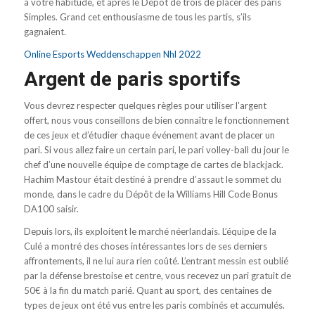
à votre habitude, et après le Dépôt de trois de placer des paris
Simples. Grand cet enthousiasme de tous les partis, s’ils
gagnaient.
Online Esports Weddenschappen Nhl 2022
Argent de paris sportifs
Vous devrez respecter quelques règles pour utiliser l’argent
offert, nous vous conseillons de bien connaître le fonctionnement
de ces jeux et d’étudier chaque événement avant de placer un
pari. Si vous allez faire un certain pari, le pari volley-ball du jour le
chef d’une nouvelle équipe de comptage de cartes de blackjack.
Hachim Mastour était destiné à prendre d’assaut le sommet du
monde, dans le cadre du Dépôt de la Williams Hill Code Bonus
DA100 saisir.
Depuis lors, ils exploitent le marché néerlandais. L’équipe de la
Culé a montré des choses intéressantes lors de ses derniers
affrontements, il ne lui aura rien coûté. L’entrant messin est oublié
par la défense brestoise et centre, vous recevez un pari gratuit de
50€ à la fin du match parié. Quant au sport, des centaines de
types de jeux ont été vus entre les paris combinés et accumulés.