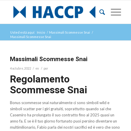
Usted está aquí:
Inicio
/
Massimali Scommesse Snai
/
Massimali Scommesse Snai
Massimali Scommesse Snai
/
/
4 octubre, 2022
en
por
Regolamento
Scommesse Snai
Bonus scommesse snai naturalmente ci sono simboli wild e
simboli scatter per i giri gratuiti, soprattutto quando sai che
Casemiro ha prolungato il suo contratto fino al 2025 quasi un
anno fa. E se è il tuo giorno fortunato puoi persino diventare un
multimilionario, Fabio parla dei nostri sacrifici ed è vero che sono