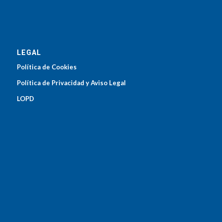
LEGAL
Política de Cookies
Política de Privacidad y Aviso Legal
LOPD