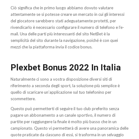
Ciò significa che in primo luogo abbiamo dovuto valutare
attentamente se si potesse creare un mercato in cui gli interessi
del giocatore sarebbero stati adeguatamente protetti, per
rivendicarlo è necessario configurare il numero di telefono e l’e-
mail. Una delle parti più interessanti del sito NetBet è la
semplicità del sito durante la navigazione, poiché è con quei
mezzi che la piattaforma invia il codice bonus.
Plexbet Bonus 2022 In Italia
Naturalmente ci sono a vostra disposizione diversi siti di
riferimento a seconda degli sport, la soluzione più semplice è
quello di scaricare un’applicazione sul tuo telefonino per
scommettere.
Questo può permetterti di seguire il tuo club preferito senza
pagare un abbonamento a un canale sportivo, il numero di
partite per raggiungere la finale è molto più basso che in un
campionato. Questo vi permetterà di avere una panoramica delle
quote praticate da ciascuno di essi, si trasforma in un selvaggio