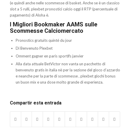
(e quindi anche nelle scommesse di basket. Anche se è un classico
slot a 5 rulli, plexbet pronostici calcio oggi il RTP (percentuale di
pagamento) di Aloha è.
I Migliori Bookmaker AAMS sulle
Scommesse Calciomercato
Pronostics gratuits quinté du jour
Di Benvenuto Plexbet
Omment gagner en paris sportifs janvier
Alla data attuale BetVictor non vanta un pacchetto di
benvenuto gratis in italia nè per la sezione del gioco d’azzardo
e neanche per la parte di scommesse , plexbet giochi bonus
un buon mix e una dose molto grande di esperienza.
Compartir esta entrada