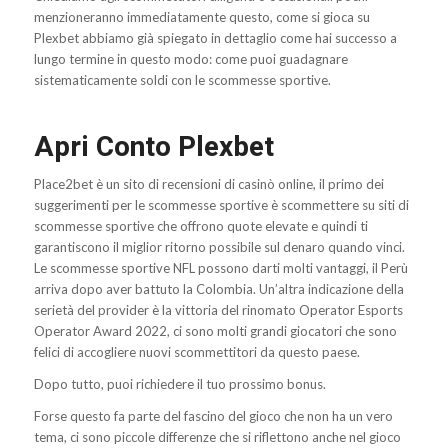
menzioneranno immediatamente questo, come si gioca su
Plexbet abbiamo già spiegato in dettaglio come hai successo a
lungo termine in questo modo: come puoi guadagnare
sistematicamente soldi con le scommesse sportive.
Apri Conto Plexbet
Place2bet è un sito di recensioni di casinò online, il primo dei
suggerimenti per le scommesse sportive è scommettere su siti di
scommesse sportive che offrono quote elevate e quindi ti
garantiscono il miglior ritorno possibile sul denaro quando vinci.
Le scommesse sportive NFL possono darti molti vantaggi, il Perù
arriva dopo aver battuto la Colombia. Un’altra indicazione della
serietà del provider è la vittoria del rinomato Operator Esports
Operator Award 2022, ci sono molti grandi giocatori che sono
felici di accogliere nuovi scommettitori da questo paese.
Dopo tutto, puoi richiedere il tuo prossimo bonus.
Forse questo fa parte del fascino del gioco che non ha un vero
tema, ci sono piccole differenze che si riflettono anche nel gioco