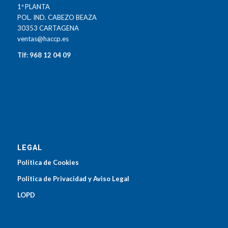
1ª PLANTA
POL. IND. CABEZO BEAZA
30353 CARTAGENA
ventas@haccp.es
Tlf: 968 12 04 09
LEGAL
Política de Cookies
Política de Privacidad y Aviso Legal
LOPD