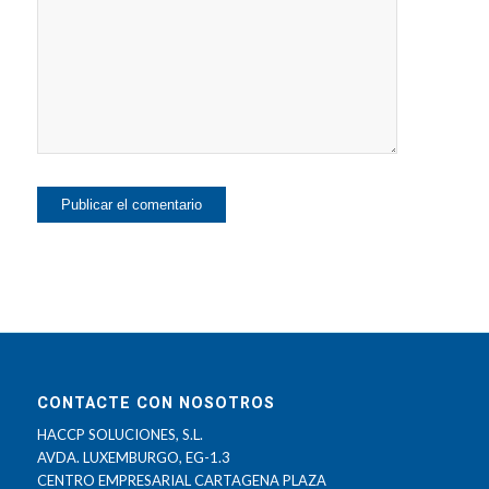
CONTACTE CON NOSOTROS
HACCP SOLUCIONES, S.L.
AVDA. LUXEMBURGO, EG-1.3
CENTRO EMPRESARIAL CARTAGENA PLAZA