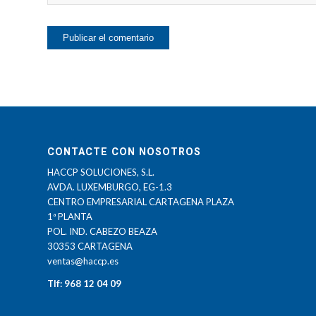
CONTACTE CON NOSOTROS
HACCP SOLUCIONES, S.L.
AVDA. LUXEMBURGO, EG-1.3
CENTRO EMPRESARIAL CARTAGENA PLAZA
1ª PLANTA
POL. IND. CABEZO BEAZA
30353 CARTAGENA
ventas@haccp.es
Tlf: 968 12 04 09