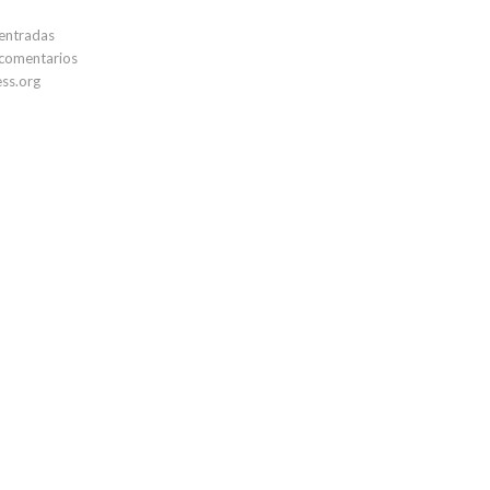
entradas
comentarios
ss.org