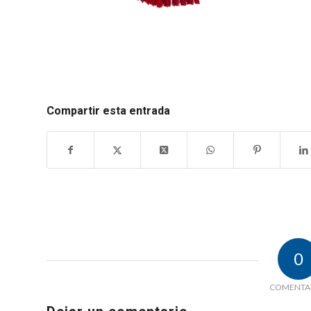
Compartir esta entrada
0
COMENTA