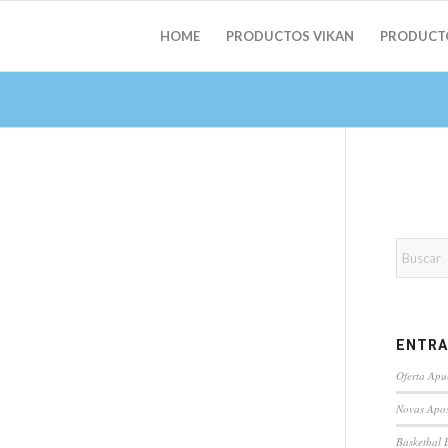
HOME
PRODUCTOS VIKAN
PRODUCT
ENTRA
Oferta Apu
Novas Apos
Basketbal 