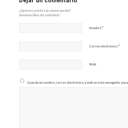
Dejar un comentario
¿Quieres unirte a la conversación?
Siéntete libre de contribuir!
*
Nombre
*
Correo electrónico
Web
Guarda mi nombre, correo electrónico y web en este navegador para