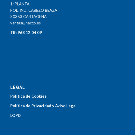
1ª PLANTA
POL. IND. CABEZO BEAZA
30353 CARTAGENA
ventas@haccp.es
Tlf: 968 12 04 09
LEGAL
Política de Cookies
Política de Privacidad y Aviso Legal
LOPD