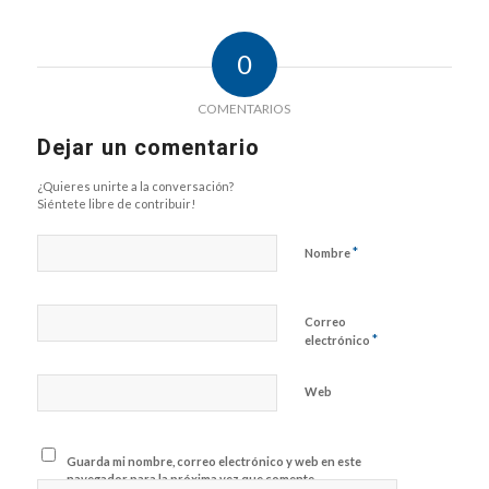
0
COMENTARIOS
Dejar un comentario
¿Quieres unirte a la conversación?
Siéntete libre de contribuir!
*
Nombre
Correo
*
electrónico
Web
Guarda mi nombre, correo electrónico y web en este
navegador para la próxima vez que comente.