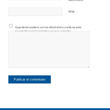
Web
Guarda mi nombre, correo electrónico y web en este
navegador para la próxima vez que comente.