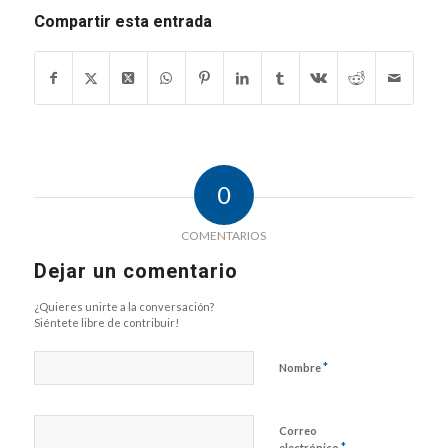
Compartir esta entrada
0
COMENTARIOS
Dejar un comentario
¿Quieres unirte a la conversación?
Siéntete libre de contribuir!
*
Nombre
Correo
*
electrónico