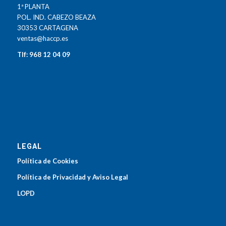
1ª PLANTA
POL. IND. CABEZO BEAZA
30353 CARTAGENA
ventas@haccp.es
Tlf: 968 12 04 09
LEGAL
Política de Cookies
Política de Privacidad y Aviso Legal
LOPD