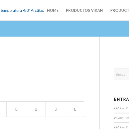
HOME
PRODUCTOS VIKAN
PRODUCT
ENTRA
Chicken Roa
Poultry Pa
Chicken Ro