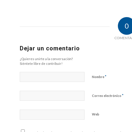
0
COMENTA
Dejar un comentario
¿Quieres unirte a la conversación?
Siéntete libre de contribuir!
*
Nombre
*
Correo electrónico
Web