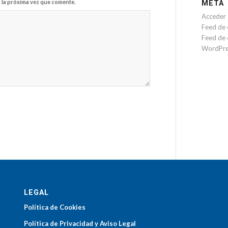
META
 la próxima vez que comente.
Acceder
Feed de 
Feed de 
WordPre
LEGAL
Política de Cookies
Política de Privacidad y Aviso Legal