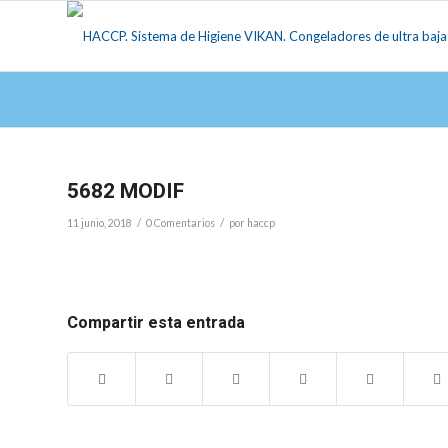
5682 MODIF
/
/
11 junio, 2018
0 Comentarios
por
haccp
Compartir esta entrada